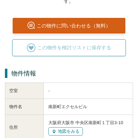
す。
この
物件
に問い合わせる（無料）
この
物件
を検討リストに保存する
物件情報
空室
-
物件名
南新町エクセルビル
大阪府大阪市 中央区南新町１丁目3-10
住所
地図をみる