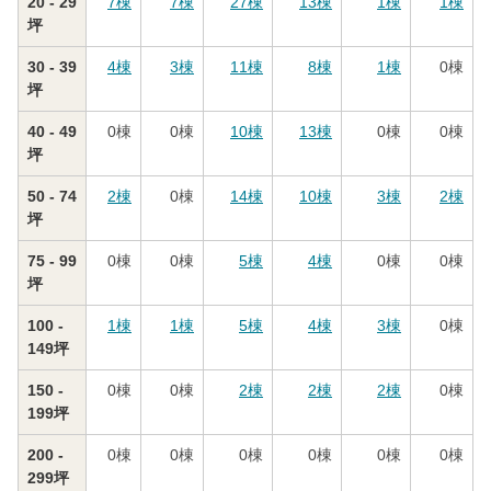
20 - 29
7
棟
7
棟
27
棟
13
棟
1
棟
1
棟
坪
30 - 39
4
棟
3
棟
11
棟
8
棟
1
棟
0
棟
坪
40 - 49
0
棟
0
棟
10
棟
13
棟
0
棟
0
棟
坪
50 - 74
2
棟
0
棟
14
棟
10
棟
3
棟
2
棟
坪
75 - 99
0
棟
0
棟
5
棟
4
棟
0
棟
0
棟
坪
100 -
1
棟
1
棟
5
棟
4
棟
3
棟
0
棟
149坪
150 -
0
棟
0
棟
2
棟
2
棟
2
棟
0
棟
199坪
200 -
0
棟
0
棟
0
棟
0
棟
0
棟
0
棟
299坪