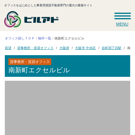
オフィスをはじめとした事業用賃貸不動産専門の最大の募集サイト
MENU
オフィス探しＴＯＰ
南新町エクセルビル
物件一覧
貸事務所・賃貸オフィス
南新
大阪市 中央区
谷町四丁目駅
大阪府
賃貸
貸事務所・賃貸オフィス
南新町エクセルビル