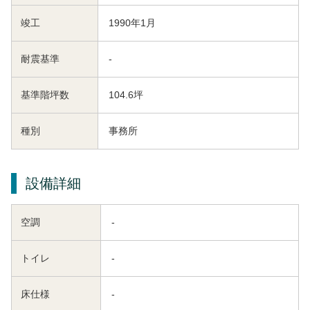
竣工
1990年1月
耐震基準
-
基準階坪数
104.6坪
種別
事務所
設備詳細
空調
-
トイレ
-
床仕様
-