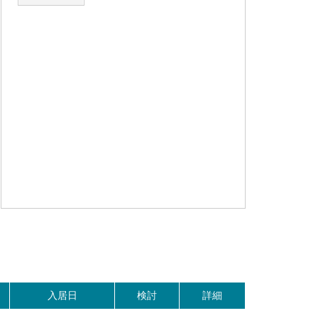
。
入居日
検討
詳細