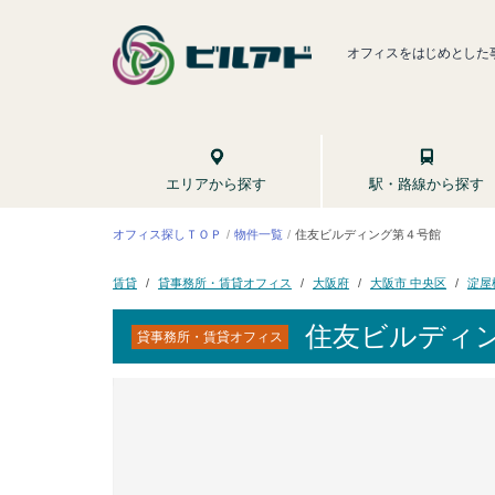
オフィスをはじめとした
駅・路線から探す
エリアから探す
住友ビルディング第４号館
オフィス探しＴＯＰ
物件一覧
貸事務所・賃貸オフィス
大阪市 中央区
淀屋
大阪府
賃貸
住友ビルディ
貸事務所・賃貸オフィス