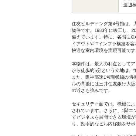
渡辺橋
住友ビルディング第4号館は、
物件です。1983年に竣工し、
備えています。特に、各階にO
イアウトやITインフラ構築を
快適な室内環境を実現可能です
本物件は、最大の利点としてア
から徒歩約5分という立地は、
また、阪神高速1号環状線の隣
ルの背後には三井住友銀行大阪
の近さも強みです。
セキュリティ面では、機械によ
されています。さらに、1階エ
てビジネスを展開できる環境が
り、効率的なビル内移動をサポ