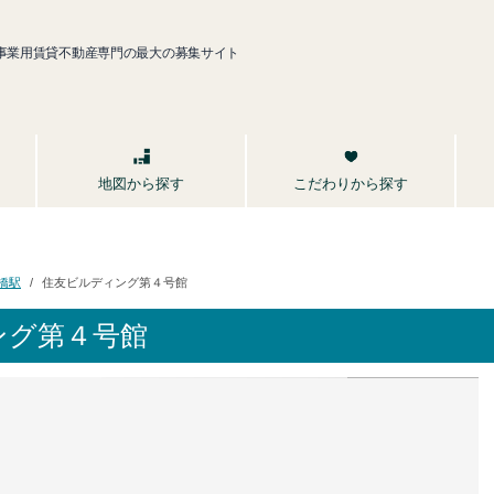
事業用賃貸不動産専門の最大の募集サイト
こだわりから探す
地図から探す
住友ビルディング第４号館
橋駅
ング第４号館