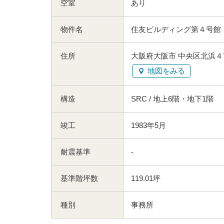
空室
あり
物件名
住友ビルディング第４号館
住所
大阪府大阪市 中央区北浜４
地図をみる
構造
SRC / 地上6階・地下1階
竣工
1983年5月
耐震基準
-
基準階坪数
119.01坪
種別
事務所