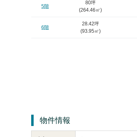
80坪
5階
(
264.46
㎡)
28.42坪
6階
(
93.95
㎡)
物件情報