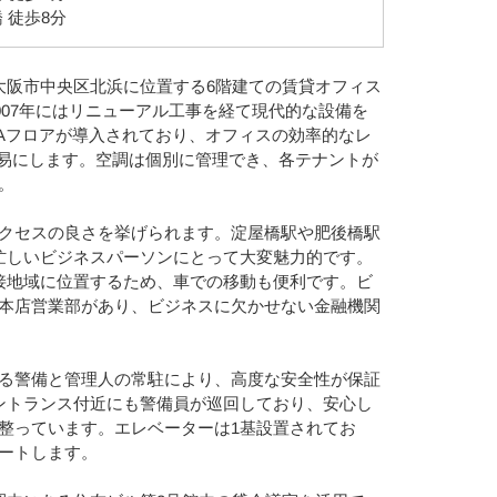
 徒歩8分
大阪市中央区北浜に位置する6階建ての賃貸オフィス
2007年にはリニューアル工事を経て現代的な設備を
Aフロアが導入されており、オフィスの効率的なレ
容易にします。空調は個別に管理でき、各テナントが
。
クセスの良さを挙げられます。淀屋橋駅や肥後橋駅
忙しいビジネスパーソンにとって大変魅力的です。
接地域に位置するため、車での移動も便利です。ビ
本店営業部があり、ビジネスに欠かせない金融機関
る警備と管理人の常駐により、高度な安全性が保証
ントランス付近にも警備員が巡回しており、安心し
整っています。エレベーターは1基設置されてお
ートします。