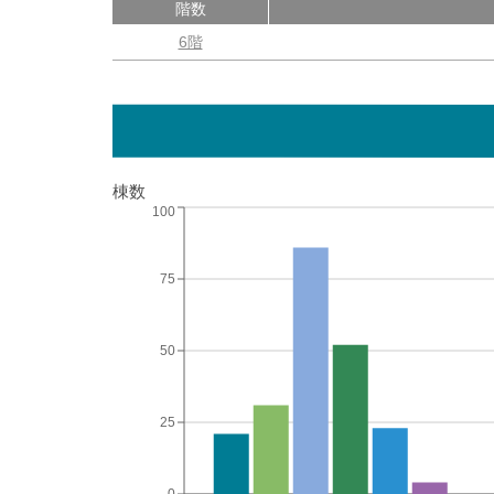
階数
6階
棟数
100
75
50
25