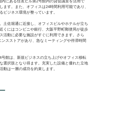
圏内にある住友ビル第2号館内の貸会議室を活用で
します。また、オフィスは24時間利用可能であり、
るビジネス環境が整っています。
。土佐堀通に近接し、オフィスビルやホテルが立ち
近くにはコンビニや銀行、大阪平野町郵便局が徒歩
ス活動に必要な施設がすぐに利用できます。さら
エンスストアがあり、急なミーティングや停滞時間
4号館は、新規ビジネスの立ち上げやオフィス移転
な選択肢となり得ます。充実した設備と優れた立地
活動は一層の成功を約束します。
ー