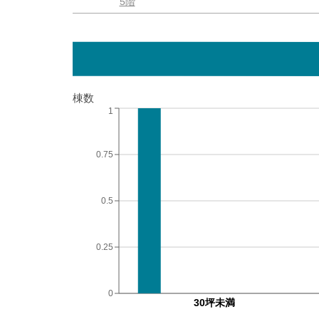
5階
棟数
1
0.75
0.5
0.25
0
30坪未満