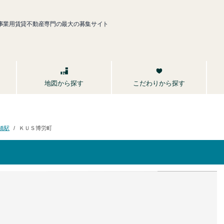
事業用賃貸不動産専門の最大の募集サイト
こだわりから探す
地図から探す
ＫＵＳ博労町
橋駅