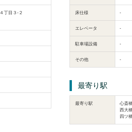
４丁目３-２
床仕様
-
エレベータ
-
駐車場設備
-
その他
-
最寄り駅
心斎橋
最寄り駅
西大橋
四ツ橋