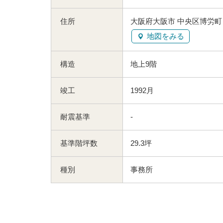
住所
大阪府大阪市 中央区博労町
地図をみる
構造
地上9階
竣工
1992月
耐震基準
-
基準階坪数
29.3坪
種別
事務所