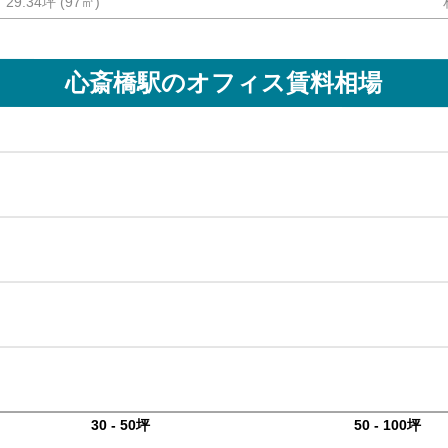
29.34坪
(
97
㎡)
心斎橋駅
のオフィス賃料相場
30 - 50坪
50 - 100坪