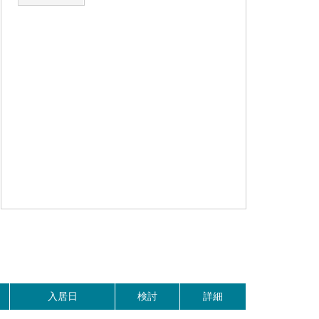
。
入居日
検討
詳細