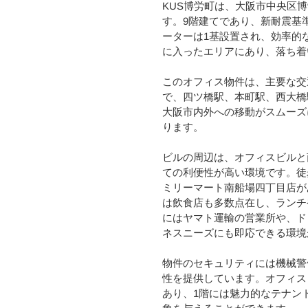
KUS博労町は、大阪市中央区博
す。9階建てであり、新耐震基
ーターは1基設置され、効率的
に入ったエリアにあり、落ち着
このオフィス物件は、主要な交
で、四ツ橋駅、本町駅、西大橋
大阪市内外への移動がスムーズ
ります。
ビルの周辺は、オフィスビルと
ての利便性が高い環境です。徒
ミリーマート南船場四丁目店が
は飲食店も多数点在し、ランチ
にはヤマト運輸の営業所や、ド
ネスニーズにも即応できる環境
物件のセキュリティには機械警
性を提供しています。オフィス
あり、1階には魅力的なテナン