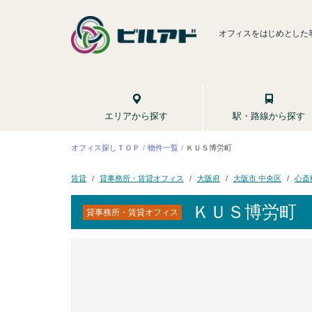
オフィスをはじめとした
駅・路線から探す
エリアから探す
オフィス探しＴＯＰ
ＫＵＳ博労町
物件一覧
貸事務所・賃貸オフィス
大阪市 中央区
心斎
大阪府
賃貸
ＫＵＳ博労町
貸事務所・賃貸オフィス