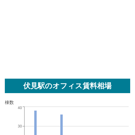
伏見駅
のオフィス賃料相場
棟数
40
30