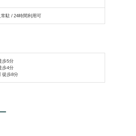
常駐 / 24時間利用可
徒歩5分
徒歩4分
 徒歩8分
ー