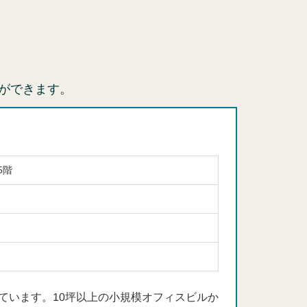
ができます。
5階
ています。10坪以上の小規模オフィスビルか