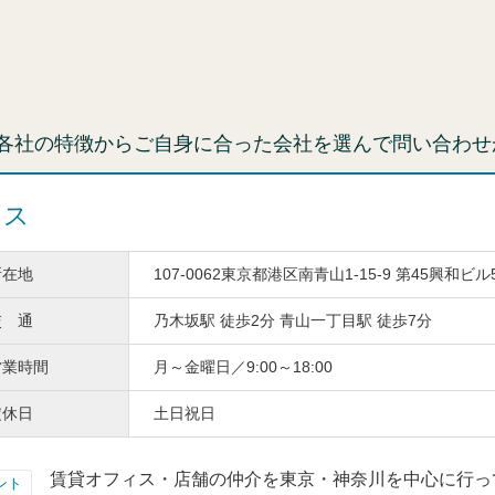
各社の特徴からご自身に合った会社を選んで問い合わせ
ィス
所在地
107-0062東京都港区南青山1-15-9 第45興和ビル
交 通
乃木坂駅 徒歩2分 青山一丁目駅 徒歩7分
営業時間
月～金曜日／9:00～18:00
定休日
土日祝日
賃貸オフィス・店舗の仲介を東京・神奈川を中心に行っ
ント