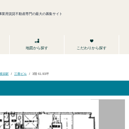
事業用賃貸不動産専門の最大の募集サイト
こだわりから探す
地図から探す
三善ビル
3階 61.93坪
横浜駅