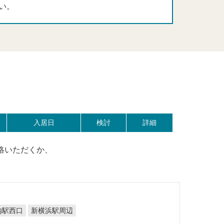
い。
入居日
検討
詳細
絡いただくか、
新横浜駅周辺
内駅西口