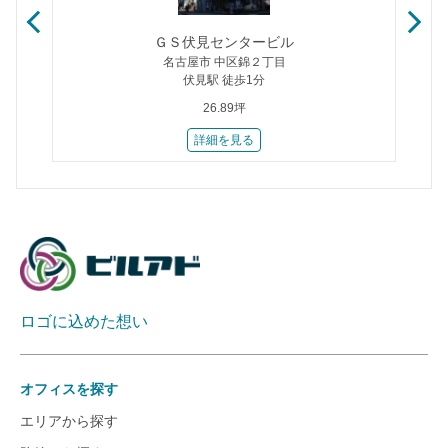
ＧＳ伏見センタービル
名古屋市 中区錦２丁目
伏見駅 徒歩1分
26.89坪
詳細を見る
ロゴに込めた想い
オフィスを探す
エリアから探す