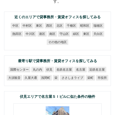
す。
近くのエリアで貸事務所・賃貸オフィスを探してみる
中村区
千種区
昭和区
瑞穂区
中区
東区
西区
北区
熱田区
中川区
守山区
天白区
港区
南区
緑区
東区
その他の地区
最寄り駅で貸事務所・賃貸オフィスを探してみる
国際センター
名鉄名古屋
近鉄名古屋
丸の内
名古屋
伏見
ささしまライブ
大須観音
久屋大通
浅間町
市役所
栄町
栄
伏見エリアで名古屋ＳＩビルに似た条件の物件