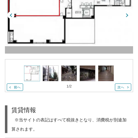
1
/
2
前へ
次へ
賃貸情報
※当サイトの表記はすべて税抜きとなり、消費税が別途加
算されます。