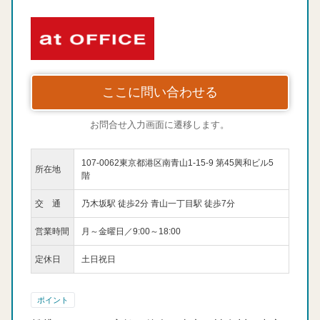
ここに問い合わせる
お問合せ入力画面に遷移します。
107-0062東京都港区南青山1-15-9 第45興和ビル5
所在地
階
交 通
乃木坂駅 徒歩2分 青山一丁目駅 徒歩7分
営業時間
月～金曜日／9:00～18:00
定休日
土日祝日
ポイント