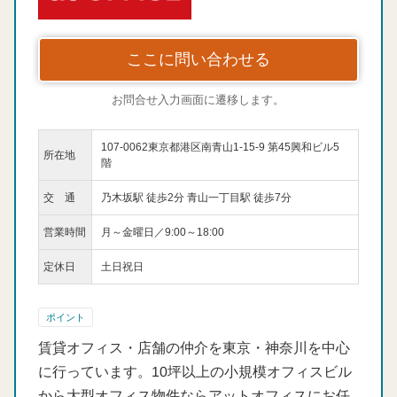
ここに問い合わせる
お問合せ入力画面に遷移します。
107-0062東京都港区南青山1-15-9 第45興和ビル5
所在地
階
交 通
乃木坂駅 徒歩2分 青山一丁目駅 徒歩7分
営業時間
月～金曜日／9:00～18:00
定休日
土日祝日
ポイント
賃貸オフィス・店舗の仲介を東京・神奈川を中心
に行っています。10坪以上の小規模オフィスビル
から大型オフィス物件ならアットオフィスにお任