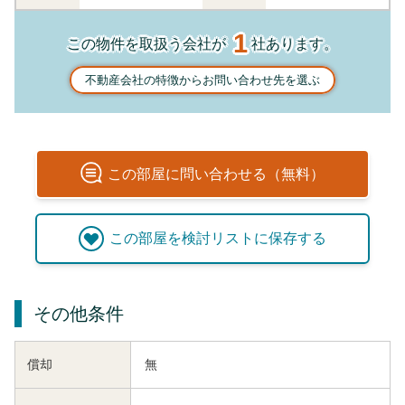
1
この物件を取扱う会社が
社あります。
不動産会社の特徴からお問い合わせ先を選ぶ
この
部屋
に問い合わせる（無料）
この
部屋
を検討リストに保存する
その他条件
償却
無