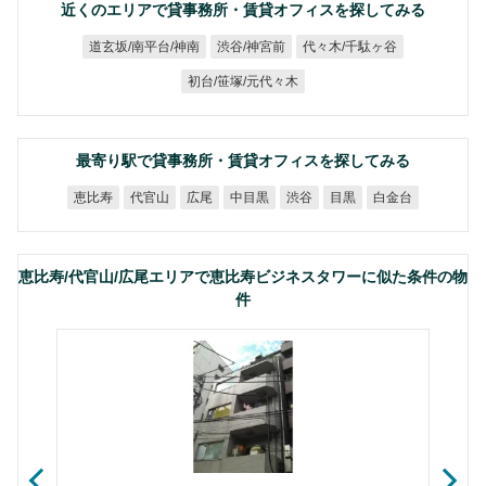
近くのエリアで貸事務所・賃貸オフィスを探してみる
道玄坂/南平台/神南
代々木/千駄ヶ谷
渋谷/神宮前
初台/笹塚/元代々木
最寄り駅で貸事務所・賃貸オフィスを探してみる
恵比寿
代官山
中目黒
白金台
広尾
渋谷
目黒
恵比寿/代官山/広尾エリアで恵比寿ビジネスタワーに似た条件の物
件