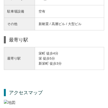
駐車場設備
空有
その他
新耐震 / 高層ビル / 大型ビル
最寄り駅
栄町 徒歩4分
栄 徒歩5分
最寄り駅
新栄町 徒歩3分
アクセスマップ