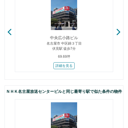
中央広小路ビル
名古屋市 中区錦３丁目
伏見駅 徒歩7分
69.69坪
詳細を見る
ＮＨＫ名古屋放送センタービルと同じ最寄り駅で似た条件の物件