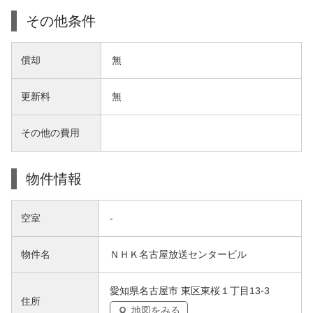
その他条件
償却
無
更新料
無
その他の費用
物件情報
空室
-
物件名
ＮＨＫ名古屋放送センタービル
愛知県名古屋市 東区東桜１丁目13-3
住所
地図をみる