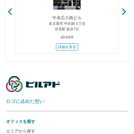
中央広小路ビル
名古屋市 中区錦３丁目
伏見駅 徒歩7分
69.69坪
詳細を見る
ロゴに込めた想い
オフィスを探す
エリアから探す