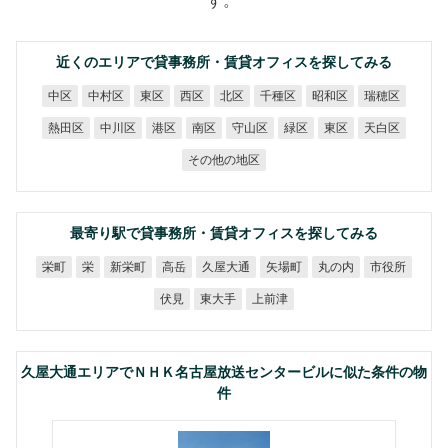
す。
近くのエリアで貸事務所・賃貸オフィスを探してみる
中村区
千種区
昭和区
瑞穂区
中区
東区
西区
北区
熱田区
中川区
守山区
天白区
港区
南区
緑区
東区
その他の地区
最寄り駅で貸事務所・賃貸オフィスを探してみる
久屋大通
新栄町
矢場町
丸の内
市役所
栄町
高岳
栄
東大手
上前津
伏見
久屋大通エリアでＮＨＫ名古屋放送センタービルに似た条件の物
件