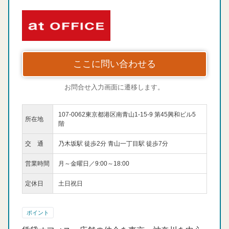
ここに問い合わせる
お問合せ入力画面に遷移します。
107-0062東京都港区南青山1-15-9 第45興和ビル5
所在地
階
交 通
乃木坂駅 徒歩2分 青山一丁目駅 徒歩7分
営業時間
月～金曜日／9:00～18:00
定休日
土日祝日
ポイント