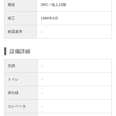
構造
SRC / 地上10階
竣工
1986年4月
耐震基準
-
設備詳細
空調
-
トイレ
-
床仕様
-
エレベータ
-