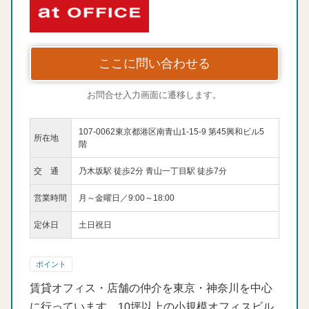
ここに問い合わせる
お問合せ入力画面に遷移します。
107-0062東京都港区南青山1-15-9 第45興和ビル5
所在地
階
交 通
乃木坂駅 徒歩2分 青山一丁目駅 徒歩7分
営業時間
月～金曜日／9:00～18:00
定休日
土日祝日
ポイント
賃貸オフィス・店舗の仲介を東京・神奈川を中心
に行っています。10坪以上の小規模オフィスビル