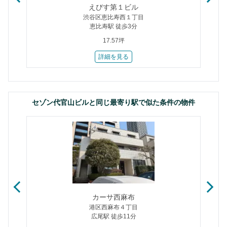
えびす第１ビル
渋谷区恵比寿西１丁目
恵比寿駅 徒歩3分
17.57坪
詳細を見る
セゾン代官山ビルと同じ最寄り駅で似た条件の物件
カーサ西麻布
港区西麻布４丁目
広尾駅 徒歩11分