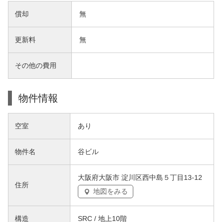
償却
無
更新料
無
その他の費用
物件情報
空室
あり
物件名
谷ビル
大阪府大阪市 淀川区西中島５丁目13-12
住所
地図をみる
構造
SRC / 地上10階