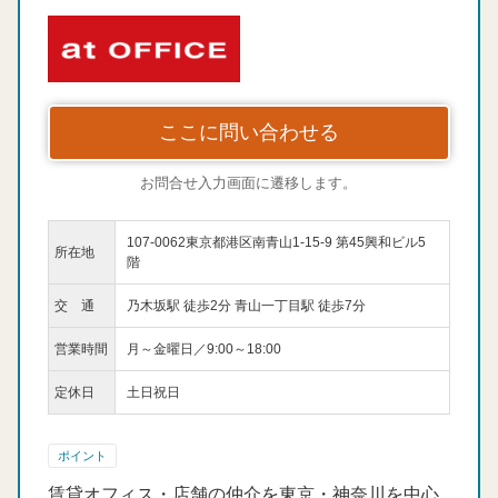
ここに問い合わせる
お問合せ入力画面に遷移します。
107-0062東京都港区南青山1-15-9 第45興和ビル5
所在地
階
交 通
乃木坂駅 徒歩2分 青山一丁目駅 徒歩7分
営業時間
月～金曜日／9:00～18:00
定休日
土日祝日
ポイント
賃貸オフィス・店舗の仲介を東京・神奈川を中心