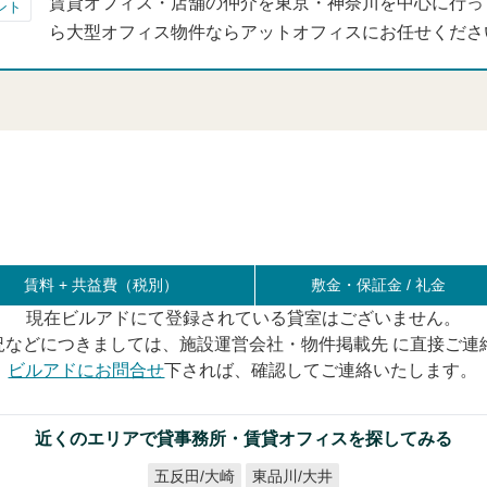
賃貸オフィス・店舗の仲介を東京・神奈川を中心に行っ
ント
ら大型オフィス物件ならアットオフィスにお任せくださ
賃料 +
共益費（税別）
敷金・保証金 / 礼金
現在ビルアドにて登録されている貸室はございません。
況などにつきましては、施設運営会社・物件掲載先 に直接ご連
ビルアドにお問合せ
下されば、確認してご連絡いたします。
近くのエリアで貸事務所・賃貸オフィスを探してみる
五反田/大崎
東品川/大井