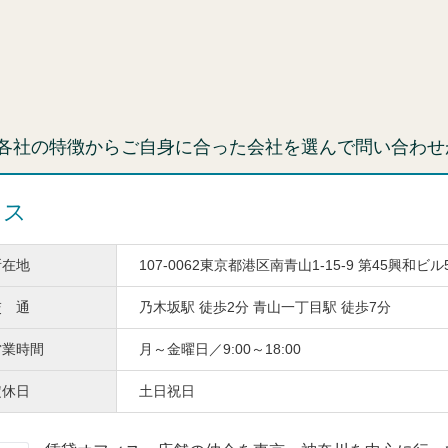
各社の特徴からご自身に合った会社を選んで問い合わせ
ィス
所在地
107-0062東京都港区南青山1-15-9 第45興和ビル
交 通
乃木坂駅 徒歩2分 青山一丁目駅 徒歩7分
営業時間
月～金曜日／9:00～18:00
定休日
土日祝日