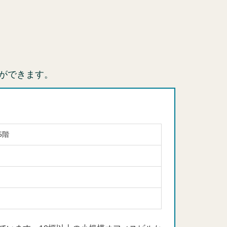
ができます。
5階