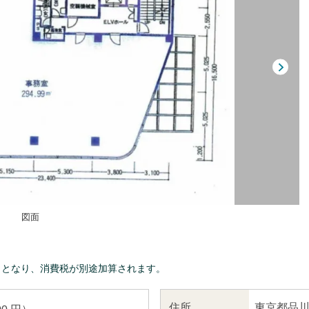
図面
きとなり、消費税が別途加算されます。
東京都品川
住所