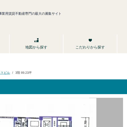
事業用賃貸不動産専門の最大の募集サイト
こだわりから探す
地図から探す
ＭＹビル
3階 89.23坪