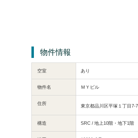
物件情報
空室
あり
物件名
ＭＹビル
住所
東京都品川区平塚１丁目7-7
構造
SRC / 地上10階・地下1階