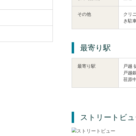
その他
クリニ
き駐車
最寄り駅
戸越 
最寄り駅
戸越銀
荏原中
ストリートビュ