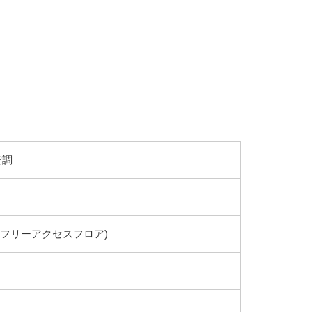
空調
(フリーアクセスフロア)