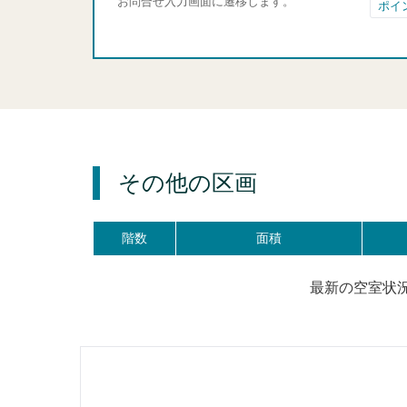
お問合せ入力画面に遷移します。
ポイ
その他の区画
階数
面積
最新の空室状