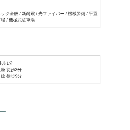
ック全般 / 新耐震 / 光ファイバー / 機械警備 / 平置
場 / 機械式駐車場
徒歩1分
座 徒歩3分
延 徒歩9分
ー