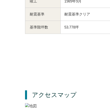
竣工
1989年9月
耐震基準
耐震基準クリア
基準階坪数
53.778坪
アクセスマップ