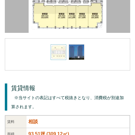
賃貸情報
※当サイトの表記はすべて税抜きとなり、消費税が別途加
算されます。
相談
賃料
93.51坪
(
309.12
㎡)
面積