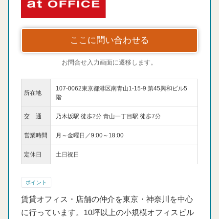
ここに問い合わせる
お問合せ入力画面に遷移します。
107-0062東京都港区南青山1-15-9 第45興和ビル5
所在地
階
交 通
乃木坂駅 徒歩2分 青山一丁目駅 徒歩7分
営業時間
月～金曜日／9:00～18:00
定休日
土日祝日
ポイント
賃貸オフィス・店舗の仲介を東京・神奈川を中心
に行っています。10坪以上の小規模オフィスビル