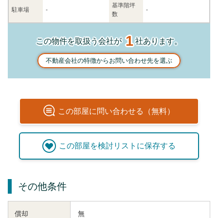
基準階坪
駐車場
-
-
数
1
この物件を取扱う会社が
社あります。
不動産会社の特徴からお問い合わせ先を選ぶ
この
部屋
に問い合わせる（無料）
この
部屋
を検討リストに保存する
その他条件
償却
無