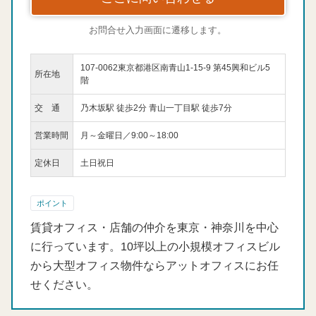
お問合せ入力画面に遷移します。
107-0062東京都港区南青山1-15-9 第45興和ビル5
所在地
階
交 通
乃木坂駅 徒歩2分 青山一丁目駅 徒歩7分
営業時間
月～金曜日／9:00～18:00
定休日
土日祝日
ポイント
賃貸オフィス・店舗の仲介を東京・神奈川を中心
に行っています。10坪以上の小規模オフィスビル
から大型オフィス物件ならアットオフィスにお任
せください。