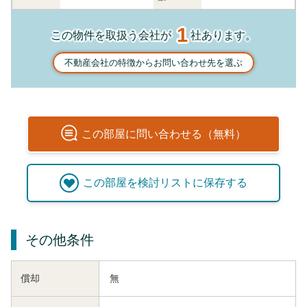
1
この物件を取扱う会社が
社あります。
不動産会社の特徴からお問い合わせ先を選ぶ
この
部屋
に問い合わせる（無料）
この
部屋
を検討リストに保存する
その他条件
償却
無