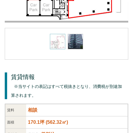
賃貸情報
※当サイトの表記はすべて税抜きとなり、消費税が別途加
算されます。
相談
賃料
170.1坪
(
562.32
㎡)
面積