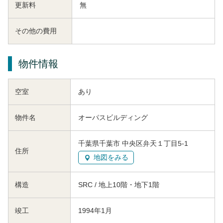
更新料
無
その他の費用
物件情報
空室
あり
物件名
オーパスビルディング
千葉県千葉市 中央区弁天１丁目5-1
住所
地図をみる
構造
SRC / 地上10階・地下1階
竣工
1994年1月