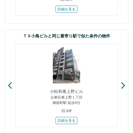
詳細を見る
ＴＸ小島ビルと同じ最寄り駅で似た条件の物件
小松和東上野ビル
台東区東上野１丁目
御徒町駅 徒歩6分
35.9坪
詳細を見る