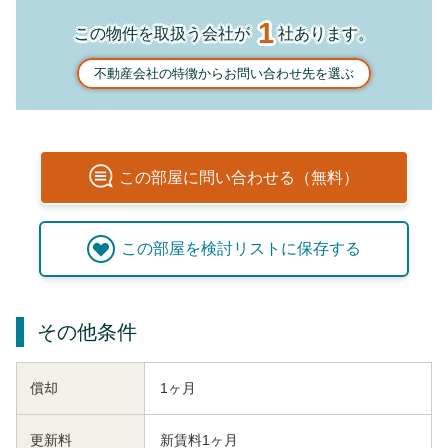
1
この物件を取扱う会社が
社あります。
不動産会社の特徴からお問い合わせ先を選ぶ
この
部屋
に問い合わせる（無料）
この
部屋
を検討リストに保存する
その他条件
償却
1ヶ月
更新料
新賃料1ヶ月