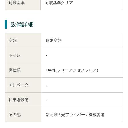
耐震基準
耐震基準クリア
設備詳細
空調
個別空調
トイレ
-
床仕様
OA有(フリーアクセスフロア)
エレベータ
-
駐車場設備
-
その他
新耐震 / 光ファイバー / 機械警備