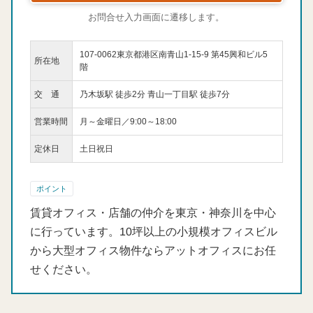
お問合せ入力画面に遷移します。
107-0062東京都港区南青山1-15-9 第45興和ビル5
所在地
階
交 通
乃木坂駅 徒歩2分 青山一丁目駅 徒歩7分
営業時間
月～金曜日／9:00～18:00
定休日
土日祝日
ポイント
賃貸オフィス・店舗の仲介を東京・神奈川を中心
に行っています。10坪以上の小規模オフィスビル
から大型オフィス物件ならアットオフィスにお任
せください。