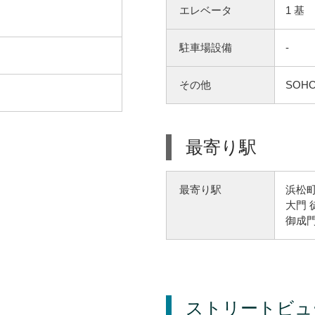
エレベータ
1 基
駐車場設備
-
その他
SOH
最寄り駅
浜松町
最寄り駅
大門 
御成門
ストリートビュ