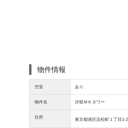
物件情報
空室
あり
物件名
汐留ＭＫタワー
住所
東京都港区浜松町１丁目1-2