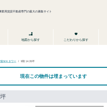
事業用賃貸不動産専門の最大の募集サイト
こだわりから探す
地図から探す
汐留ＭＫタワー
9階 14.35坪
現在この物件は埋まっています
5坪