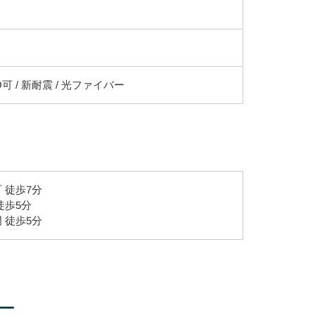
O可 / 新耐震 / 光ファイバー
 徒歩7分
徒歩5分
 徒歩5分
ー