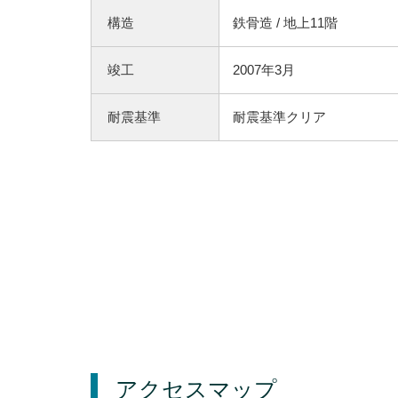
構造
鉄骨造 / 地上11階
竣工
2007年3月
耐震基準
耐震基準クリア
アクセスマップ