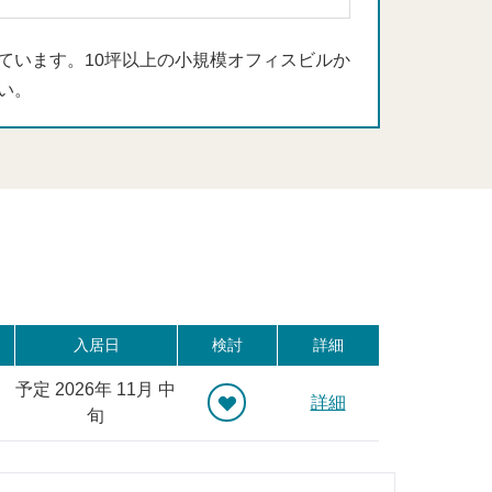
ています。10坪以上の小規模オフィスビルか
い。
入居日
検討
詳細
予定 2026年 11月 中
詳細
旬