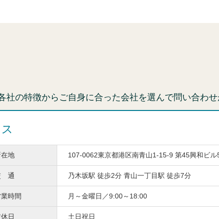
各社の特徴からご自身に合った会社を選んで問い合わせ
ィス
所在地
107-0062東京都港区南青山1-15-9 第45興和ビル
交 通
乃木坂駅 徒歩2分 青山一丁目駅 徒歩7分
営業時間
月～金曜日／9:00～18:00
定休日
土日祝日