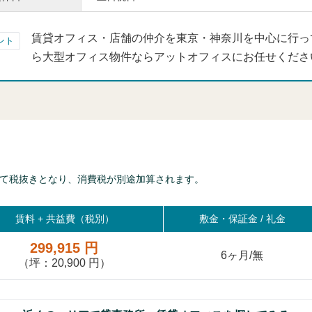
賃貸オフィス・店舗の仲介を東京・神奈川を中心に行っ
ント
ら大型オフィス物件ならアットオフィスにお任せくださ
て税抜きとなり、消費税が別途加算されます。
賃料 +
共益費（税別）
敷金・保証金 / 礼金
299,915 円
6ヶ月/無
（坪：20,900 円）