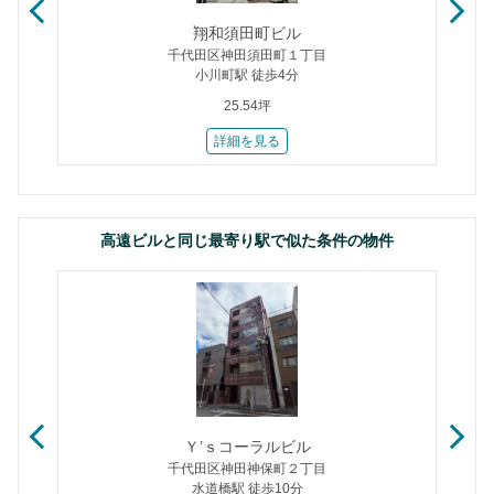
翔和須田町ビル
千代田区神田須田町１丁目
小川町駅 徒歩4分
25.54坪
詳細を見る
高遠ビルと同じ最寄り駅で似た条件の物件
Ｔ
Ｙ’ｓコーラルビル
千代田区神田神保町２丁目
水道橋駅 徒歩10分