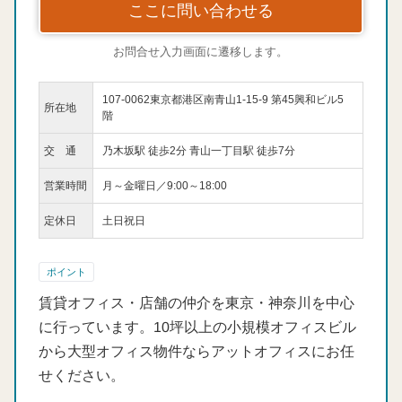
ここに問い合わせる
お問合せ入力画面に遷移します。
107-0062東京都港区南青山1-15-9 第45興和ビル5
所在地
階
交 通
乃木坂駅 徒歩2分 青山一丁目駅 徒歩7分
営業時間
月～金曜日／9:00～18:00
定休日
土日祝日
ポイント
賃貸オフィス・店舗の仲介を東京・神奈川を中心
に行っています。10坪以上の小規模オフィスビル
から大型オフィス物件ならアットオフィスにお任
せください。