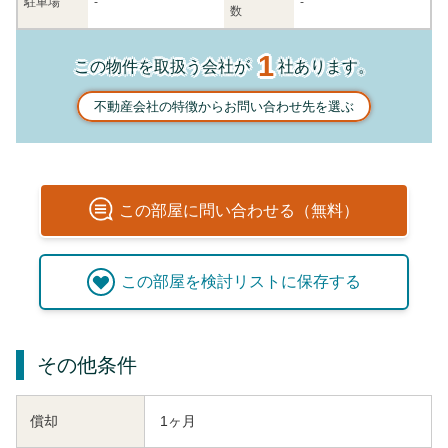
駐車場
-
-
数
1
この物件を取扱う会社が
社あります。
不動産会社の特徴からお問い合わせ先を選ぶ
この
部屋
に問い合わせる（無料）
この
部屋
を検討リストに保存する
その他条件
償却
1ヶ月