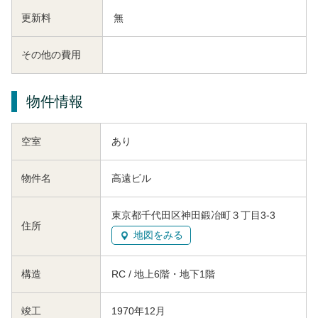
更新料
無
その他の費用
物件情報
空室
あり
物件名
高遠ビル
東京都千代田区神田鍛冶町３丁目3-3
住所
地図をみる
構造
RC / 地上6階・地下1階
竣工
1970年12月