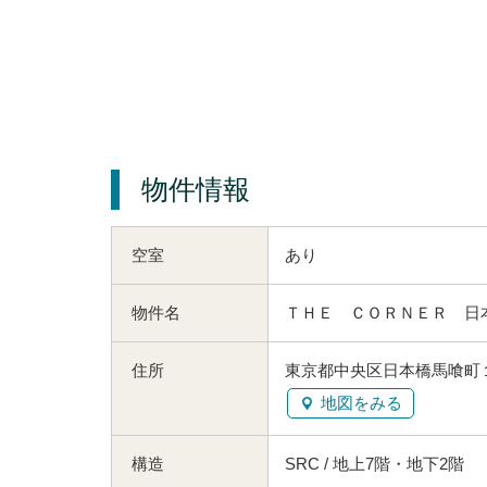
物件情報
空室
あり
物件名
ＴＨＥ ＣＯＲＮＥＲ 日
住所
東京都中央区日本橋馬喰町１
地図をみる
構造
SRC / 地上7階・地下2階