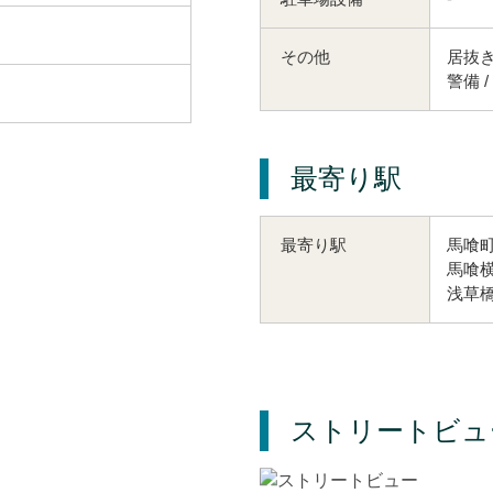
その他
居抜き
警備 
最寄り駅
馬喰町
最寄り駅
馬喰横
浅草橋
ストリートビュ