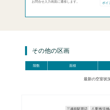
お問合せ入力画面に遷移します。
ポイ
その他の区画
階数
面積
最新の空室状
八重洲/京橋
三越前駅周辺