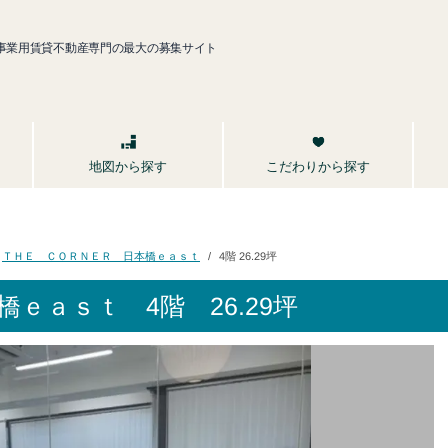
事業用賃貸不動産専門の最大の募集サイト
こだわりから探す
地図から探す
ＴＨＥ ＣＯＲＮＥＲ 日本橋ｅａｓｔ
4階 26.29坪
橋ｅａｓｔ
4階 26.29坪