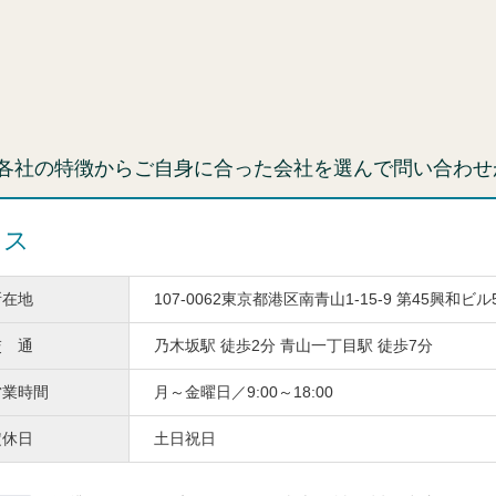
各社の特徴からご自身に合った会社を選んで問い合わせ
ィス
所在地
107-0062東京都港区南青山1-15-9 第45興和ビル
交 通
乃木坂駅 徒歩2分 青山一丁目駅 徒歩7分
営業時間
月～金曜日／9:00～18:00
定休日
土日祝日