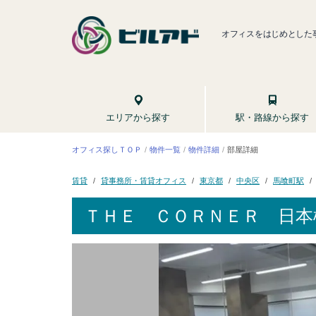
オフィスをはじめとした
駅・路線から探す
エリアから探す
オフィス探しＴＯＰ
物件一覧
物件詳細
部屋詳細
貸事務所・賃貸オフィス
馬喰町駅
東京都
中央区
賃貸
ＴＨＥ ＣＯＲＮＥＲ 日本