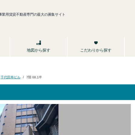
事業用賃貸不動産専門の最大の募集サイト
こだわりから探す
地図から探す
千代田寿ビル
7階 68.1坪