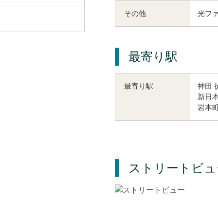
その他
光フ
最寄り駅
神田 
最寄り駅
新日本
岩本町
ストリートビュ