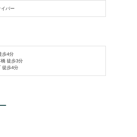
ァイバー
徒歩4分
橋 徒歩3分
 徒歩4分
ー