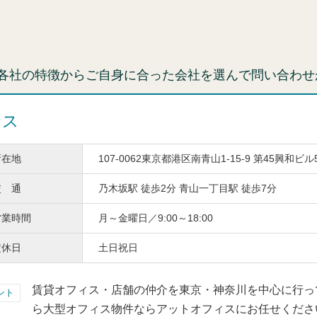
各社の特徴からご自身に合った会社を選んで問い合わせ
ィス
所在地
107-0062東京都港区南青山1-15-9 第45興和ビル
交 通
乃木坂駅 徒歩2分 青山一丁目駅 徒歩7分
営業時間
月～金曜日／9:00～18:00
定休日
土日祝日
賃貸オフィス・店舗の仲介を東京・神奈川を中心に行っ
ント
ら大型オフィス物件ならアットオフィスにお任せくださ