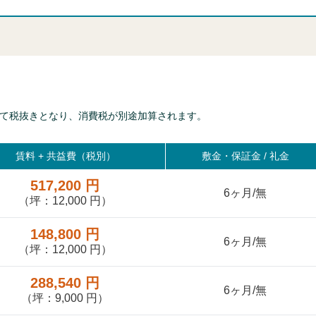
て税抜きとなり、消費税が別途加算されます。
賃料 +
共益費（税別）
敷金・保証金 / 礼金
517,200 円
6ヶ月/無
（坪：12,000 円）
148,800 円
6ヶ月/無
（坪：12,000 円）
288,540 円
6ヶ月/無
（坪：9,000 円）