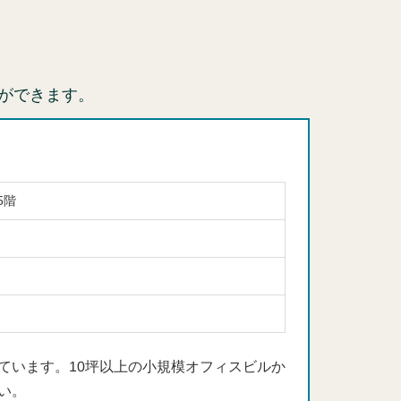
ができます。
5階
ています。10坪以上の小規模オフィスビルか
い。