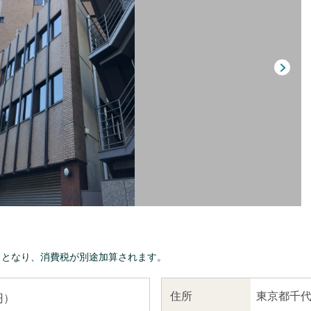
きとなり、消費税が別途加算されます。
東京都千代
住所
円）