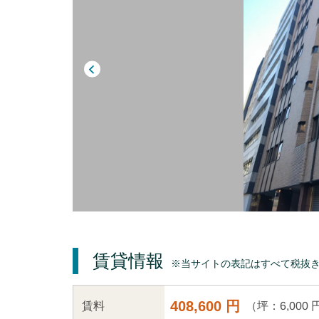
賃貸情報
※当サイトの表記はすべて税抜
408,600 円
（坪：6,000 
賃料