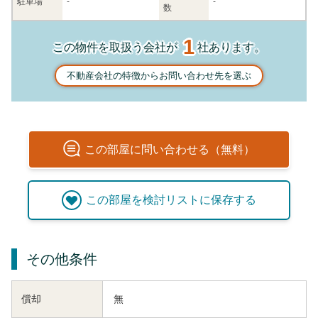
駐車場
-
-
数
1
この物件を取扱う会社が
社あります。
不動産会社の特徴からお問い合わせ先を選ぶ
この
部屋
に問い合わせる（無料）
この
部屋
を検討リストに保存する
その他条件
償却
無