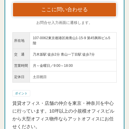
ここに問い合わせる
お問合せ入力画面に遷移します。
107-0062東京都港区南青山1-15-9 第45興和ビル5
所在地
階
交 通
乃木坂駅 徒歩2分 青山一丁目駅 徒歩7分
営業時間
月～金曜日／9:00～18:00
定休日
土日祝日
ポイント
賃貸オフィス・店舗の仲介を東京・神奈川を中心
に行っています。10坪以上の小規模オフィスビル
から大型オフィス物件ならアットオフィスにお任
せください。