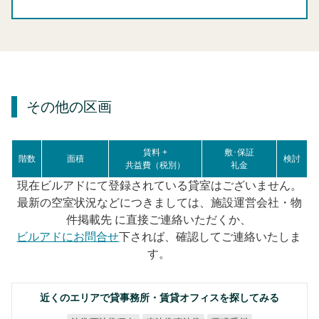
その他の区画
賃料 +
敷･保証
階数
面積
検討
共益費（税別）
礼金
現在ビルアドにて登録されている貸室はございません。
最新の空室状況などにつきましては、施設運営会社・物
件掲載先 に直接ご連絡いただくか、
ビルアドにお問合せ
下されば、確認してご連絡いたしま
す。
近くのエリアで貸事務所・賃貸オフィスを探してみる