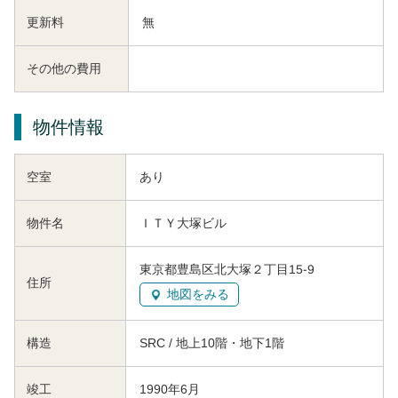
更新料
無
その他の費用
物件情報
空室
あり
物件名
ＩＴＹ大塚ビル
東京都豊島区北大塚２丁目15-9
住所
地図をみる
構造
SRC / 地上10階・地下1階
竣工
1990年6月