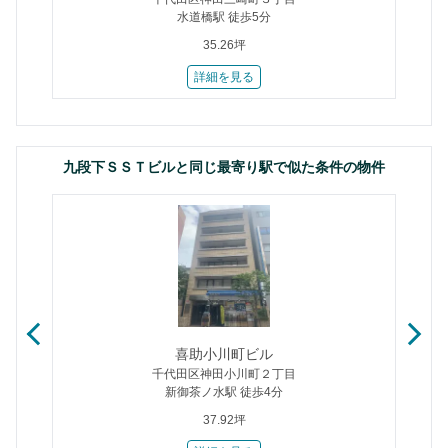
水道橋駅 徒歩5分
35.26坪
詳細を見る
九段下ＳＳＴビルと同じ最寄り駅で似た条件の物件
喜助小川町ビル
千代田区神田小川町２丁目
新御茶ノ水駅 徒歩4分
37.92坪