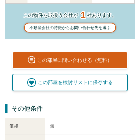
1
この物件を取扱う会社が
社あります。
不動産会社の特徴からお問い合わせ先を選ぶ
この
部屋
に問い合わせる（無料）
この
部屋
を検討リストに保存する
その他条件
償却
無