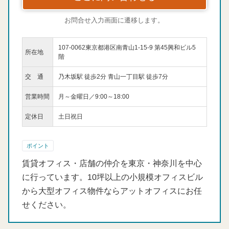
お問合せ入力画面に遷移します。
107-0062東京都港区南青山1-15-9 第45興和ビル5
所在地
階
交 通
乃木坂駅 徒歩2分 青山一丁目駅 徒歩7分
営業時間
月～金曜日／9:00～18:00
定休日
土日祝日
ポイント
賃貸オフィス・店舗の仲介を東京・神奈川を中心
に行っています。10坪以上の小規模オフィスビル
から大型オフィス物件ならアットオフィスにお任
せください。