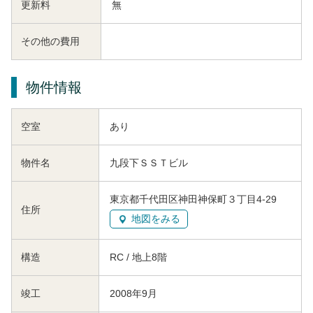
更新料
無
その他の費用
物件情報
空室
あり
物件名
九段下ＳＳＴビル
東京都千代田区神田神保町３丁目4-29
住所
地図をみる
構造
RC / 地上8階
竣工
2008年9月