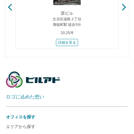
原ビル
文京区湯島３丁目
御徒町駅 徒歩3分
20.25坪
詳細を見る
ロゴに込めた想い
オフィスを探す
エリアから探す