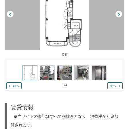
図面
1
/
4
前へ
次へ
賃貸情報
※当サイトの表記はすべて税抜きとなり、消費税が別途加
算されます。