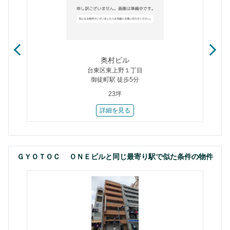
奥村ビル
台東区東上野１丁目
御徒町駅 徒歩5分
23坪
詳細を見る
ＧＹＯＴＯＣ ＯＮＥビルと同じ最寄り駅で似た条件の物件