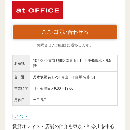
ここに問い合わせる
お問合せ入力画面に遷移します。
107-0062東京都港区南青山1-15-9 第45興和ビル5
所在地
階
交 通
乃木坂駅 徒歩2分 青山一丁目駅 徒歩7分
営業時間
月～金曜日／9:00～18:00
定休日
土日祝日
ポイント
賃貸オフィス・店舗の仲介を東京・神奈川を中心