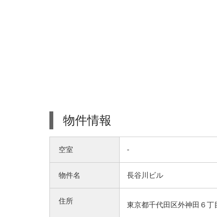
物件情報
空室
-
物件名
長谷川ビル
住所
東京都千代田区外神田６丁目5