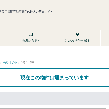
事業用賃貸不動産専門の最大の募集サイト
こだわりから探す
地図から探す
長谷川ビル
3階 21.5坪
現在この物件は埋まっています