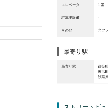
エレベータ
1 基
駐車場設備
-
その他
光フ
最寄り駅
御徒町
最寄り駅
末広町
秋葉原
ストリートビュ