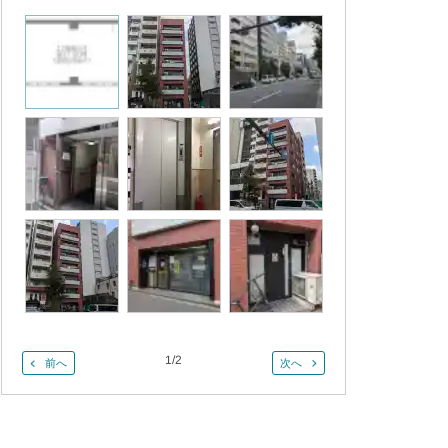
1
/
2
前へ
次へ