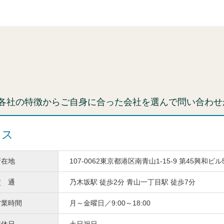
各社の特徴からご自身に合った会社を選んで問い合わせ
ィス
所在地
107-0062東京都港区南青山1-15-9 第45興和ビル
交 通
乃木坂駅 徒歩2分 青山一丁目駅 徒歩7分
営業時間
月～金曜日／9:00～18:00