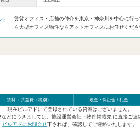
定休日
土日祝日
賃貸オフィス・店舗の仲介を東京・神奈川を中心に行っ
ント
ら大型オフィス物件ならアットオフィスにお任せくださ
賃料 +
共益費（税別）
敷金・保証金 / 礼金
現在ビルアドにて登録されている貸室はございません。
況などにつきましては、施設運営会社・物件掲載先 に直接ご連
ビルアドにお問合せ
下されば、確認してご連絡いたします。