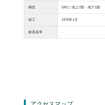
構造
SRC / 地上7階・地下1階
竣工
1976年1月
耐震基準
-
アクセスマップ