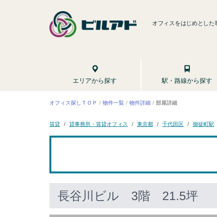
オフィスをはじめとした
駅・路線から探す
エリアから探す
オフィス探しＴＯＰ
物件一覧
物件詳細
部屋詳細
貸事務所・賃貸オフィス
千代田区
御徒町駅
東京都
賃貸
長谷川ビル
3階 21.5坪