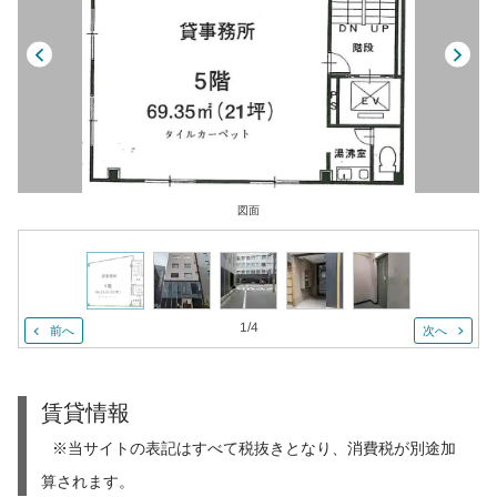
図面
1
/
4
前へ
次へ
賃貸情報
※当サイトの表記はすべて税抜きとなり、消費税が別途加
算されます。