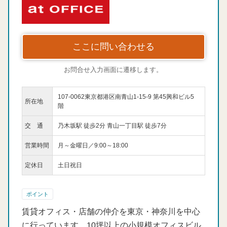
ここに問い合わせる
お問合せ入力画面に遷移します。
107-0062東京都港区南青山1-15-9 第45興和ビル5
所在地
階
交 通
乃木坂駅 徒歩2分 青山一丁目駅 徒歩7分
営業時間
月～金曜日／9:00～18:00
定休日
土日祝日
ポイント
賃貸オフィス・店舗の仲介を東京・神奈川を中心
に行っています。10坪以上の小規模オフィスビル