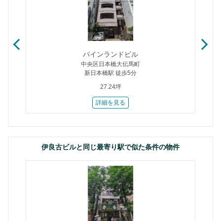
パインランドビル
中央区日本橋大伝馬町
新日本橋駅 徒歩5分
27.24坪
詳細を見る
伊良古ビルと同じ最寄り駅で似た条件の物件