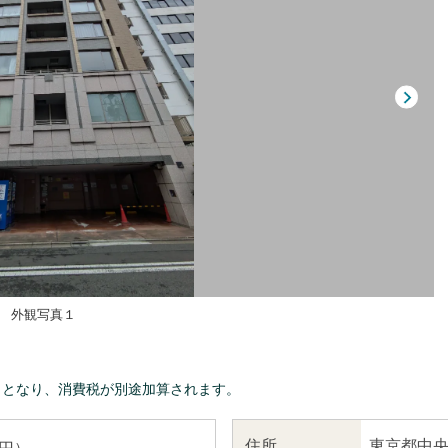
外観写真１
きとなり、消費税が別途加算されます。
東京都中央
住所