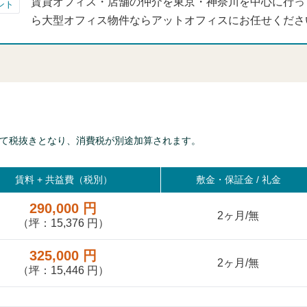
賃貸オフィス・店舗の仲介を東京・神奈川を中心に行っ
ント
ら大型オフィス物件ならアットオフィスにお任せくださ
て税抜きとなり、消費税が別途加算されます。
賃料 +
共益費（税別）
敷金・保証金 / 礼金
290,000 円
2ヶ月/無
（坪：15,376 円）
325,000 円
2ヶ月/無
（坪：15,446 円）