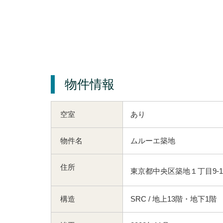
物件情報
空室
あり
物件名
ムルーエ築地
住所
東京都中央区築地１丁目9-1
構造
SRC / 地上13階・地下1階