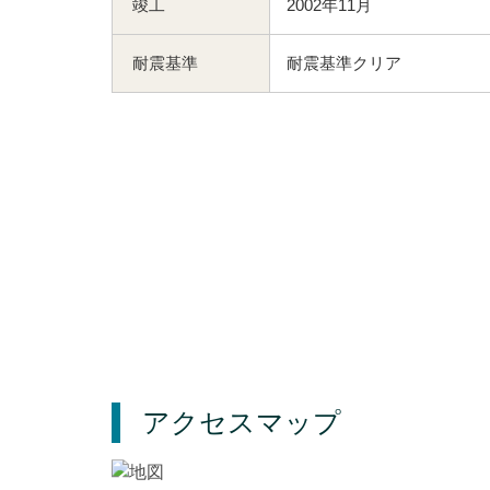
竣工
2002年11月
耐震基準
耐震基準クリア
アクセスマップ