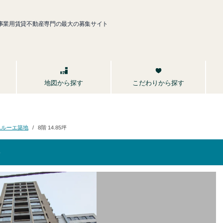
事業用賃貸不動産専門の最大の募集サイト
こだわりから探す
地図から探す
ムルーエ築地
8階 14.85坪
坪