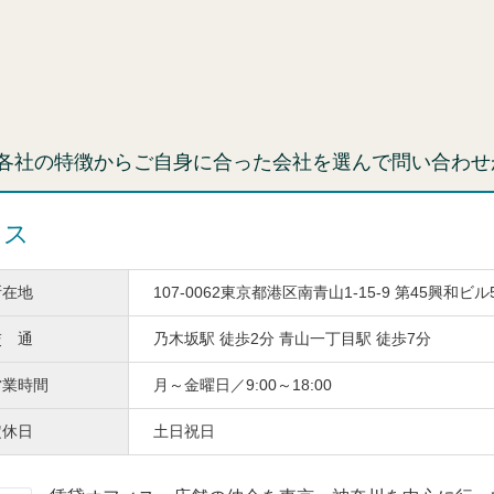
各社の特徴からご自身に合った会社を選んで問い合わせ
ィス
所在地
107-0062東京都港区南青山1-15-9 第45興和ビル
交 通
乃木坂駅 徒歩2分 青山一丁目駅 徒歩7分
営業時間
月～金曜日／9:00～18:00
定休日
土日祝日