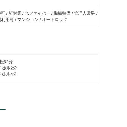
可 / 新耐震 / 光ファイバー / 機械警備 / 管理人常駐 /
間利用可 / マンション / オートロック
徒歩2分
 徒歩2分
 徒歩4分
ー