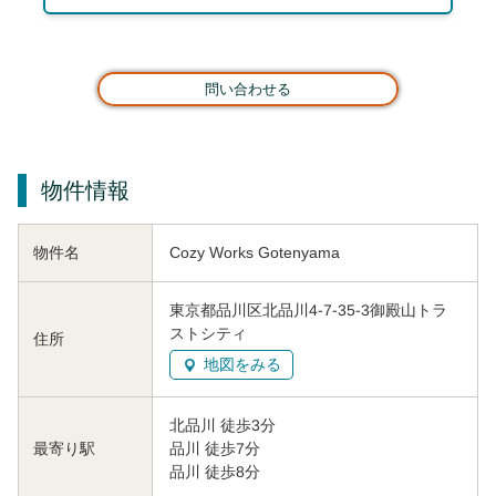
問い合わせる
物件情報
物件名
Cozy Works Gotenyama
東京都品川区北品川4-7-35-3御殿山トラ
ストシティ
住所
地図をみる
北品川 徒歩3分
品川 徒歩7分
最寄り駅
品川 徒歩8分