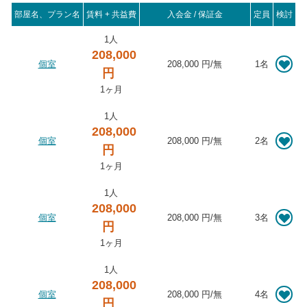
部屋名、プラン名
賃料 + 共益費
入会金 / 保証金
定員
検討
1人
208,000
個室
208,000 円
/
無
1名
円
1ヶ月
1人
208,000
個室
208,000 円
/
無
2名
円
1ヶ月
1人
208,000
個室
208,000 円
/
無
3名
円
1ヶ月
1人
208,000
個室
208,000 円
/
無
4名
円