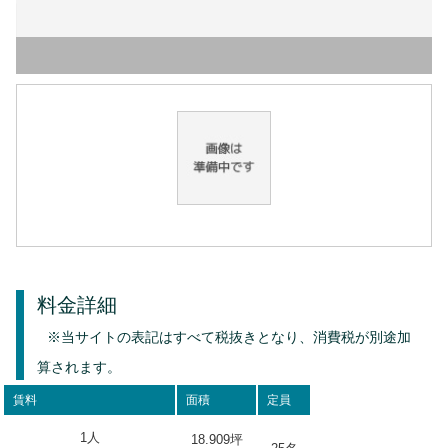
料金詳細
※当サイトの表記はすべて税抜きとなり、消費税が別途加
算されます。
賃料
面積
定員
1人
18.909坪