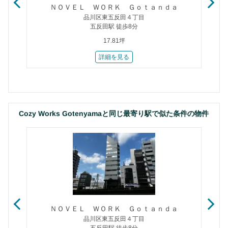
ＮＯＶＥＬ ＷＯＲＫ Ｇｏｔａｎｄａ
品川区東五反田４丁目
五反田駅 徒歩8分
17.81坪
詳細を見る
Cozy Works Gotenyamaと同じ最寄り駅で似た条件の物件
ＮＯＶＥＬ ＷＯＲＫ Ｇｏｔａｎｄａ
品川区東五反田４丁目