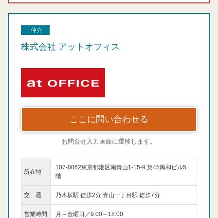
仲介
株式会社 アットオフィス
ここに問い合わせる
お問合せ入力画面に遷移します。
107-0062東京都港区南青山1-15-9 第45興和ビル5
所在地
階
交 通
乃木坂駅 徒歩2分 青山一丁目駅 徒歩7分
営業時間
月～金曜日／9:00～18:00