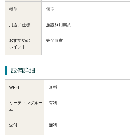
種別
個室
用途／仕様
施設利用契約
おすすめの
完全個室
ポイント
設備詳細
Wi-Fi
無料
ミーティングルー
有料
ム
受付
無料