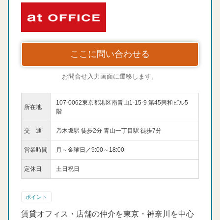
ここに問い合わせる
お問合せ入力画面に遷移します。
107-0062東京都港区南青山1-15-9 第45興和ビル5
所在地
階
交 通
乃木坂駅 徒歩2分 青山一丁目駅 徒歩7分
営業時間
月～金曜日／9:00～18:00
定休日
土日祝日
ポイント
賃貸オフィス・店舗の仲介を東京・神奈川を中心