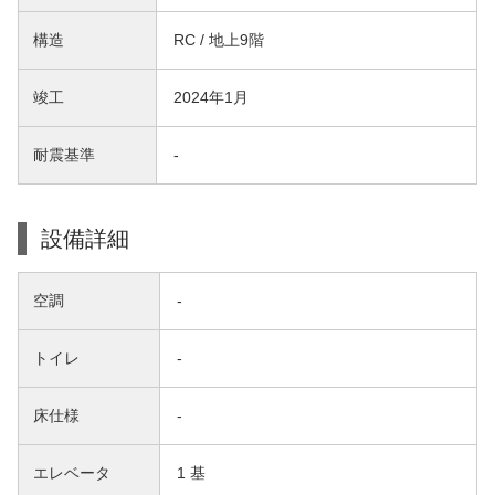
構造
RC / 地上9階
竣工
2024年1月
耐震基準
-
設備詳細
空調
-
トイレ
-
床仕様
-
エレベータ
1 基