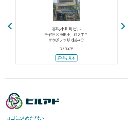
喜助小川町ビル
千代田区神田小川町２丁目
新御茶ノ水駅 徒歩4分
37.92坪
詳細を見る
ロゴに込めた想い