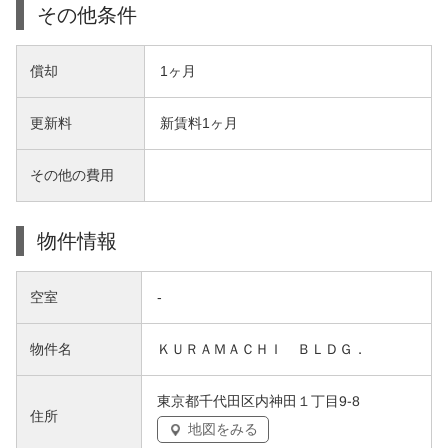
その他条件
償却
1ヶ月
更新料
新賃料1ヶ月
その他の費用
物件情報
空室
-
物件名
ＫＵＲＡＭＡＣＨＩ ＢＬＤＧ．
東京都千代田区内神田１丁目9-8
住所
地図をみる