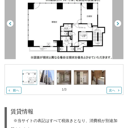
1
/
3
前へ
次へ
賃貸情報
※当サイトの表記はすべて税抜きとなり、消費税が別途加