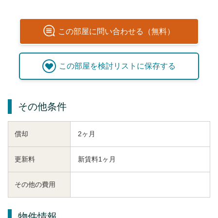
この
部屋
に問い合わせる（無料）
この
部屋
を検討リストに保存する
その他条件
償却
2ヶ月
更新料
新賃料1ヶ月
その他の費用
物件情報