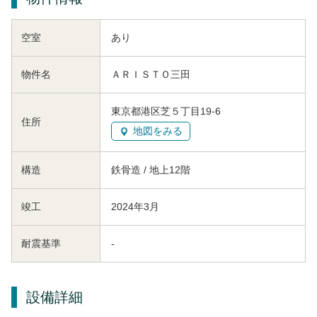
空室
あり
物件名
ＡＲＩＳＴＯ三田
東京都港区芝５丁目19-6
住所
地図をみる
構造
鉄骨造 / 地上12階
竣工
2024年3月
耐震基準
-
設備詳細