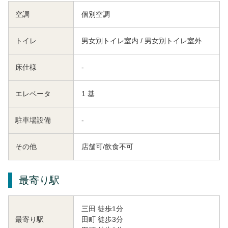
空調
個別空調
トイレ
男女別トイレ室内 / 男女別トイレ室外
床仕様
-
エレベータ
1 基
駐車場設備
-
その他
店舗可/飲食不可
最寄り駅
三田 徒歩1分
田町 徒歩3分
最寄り駅