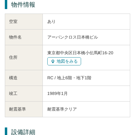
物件情報
空室
あり
物件名
アーバンクロス日本橋ビル
東京都中央区日本橋小伝馬町16-20
住所
地図をみる
構造
RC / 地上6階・地下1階
竣工
1989年1月
耐震基準
耐震基準クリア
設備詳細