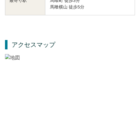
馬喰町 徒歩3分
最寄り駅
馬喰横山 徒歩5分
アクセスマップ