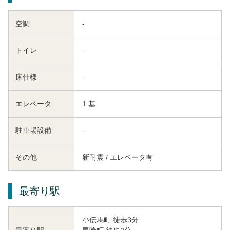
空調
-
トイレ
-
床仕様
-
エレベータ
1 基
駐車場設備
-
その他
新耐震 / エレベータ有
最寄り駅
小伝馬町 徒歩3分