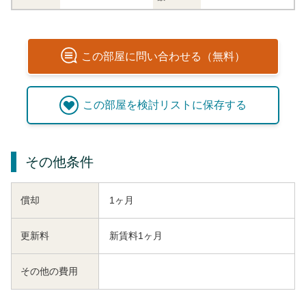
この
部屋
に問い合わせる（無料）
この
部屋
を検討リストに保存する
その他条件
償却
1ヶ月
更新料
新賃料1ヶ月
その他の費用