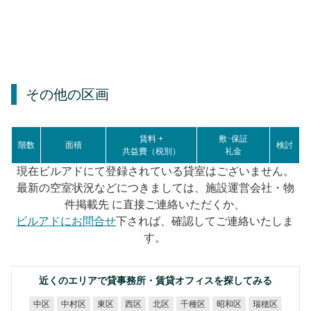
その他の区画
賃料 +
敷･保証
階数
面積
検討
共益費（税別）
礼金
現在ビルアドにて登録されている貸室はございません。
最新の空室状況などにつきましては、施設運営会社・物
件掲載先 に直接ご連絡いただくか、
ビルアドにお問合せ
下されば、確認してご連絡いたしま
す。
近くのエリアで貸事務所・賃貸オフィスを探してみる
中村区
千種区
昭和区
瑞穂区
中区
東区
西区
北区