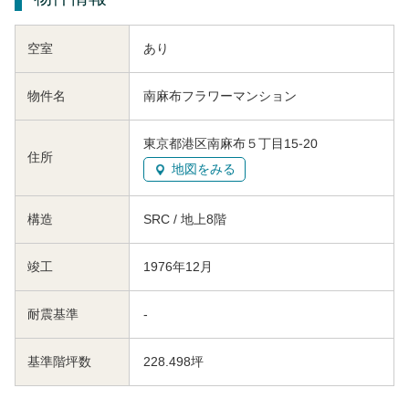
空室
あり
物件名
南麻布フラワーマンション
東京都港区南麻布５丁目15-20
住所
地図をみる
構造
SRC / 地上8階
竣工
1976年12月
耐震基準
-
基準階坪数
228.498坪