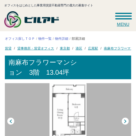
オフィスをはじめとした事業用賃貸不動産専門の最大の募集サイト
MENU
オフィス探しＴＯＰ
物件一覧
物件詳細
部屋詳細
南麻布フラワーマン
貸事務所・賃貸オフィス
東京都
広尾駅
賃貸
港区
南麻布フラワーマンシ
ョン
3階 13.04坪