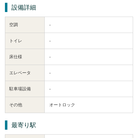
設備詳細
空調
-
トイレ
-
床仕様
-
エレベータ
-
駐車場設備
-
その他
オートロック
最寄り駅