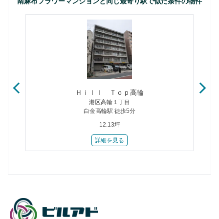
南麻布フラワーマンションと同じ最寄り駅で似た条件の物件
Ｈｉｌｌ Ｔｏｐ高輪
港区高輪１丁目
白金高輪駅 徒歩5分
12.13坪
詳細を見る