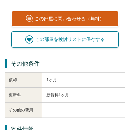
この
部屋
に問い合わせる（無料）
この
部屋
を検討リストに保存する
その他条件
償却
1ヶ月
更新料
新賃料1ヶ月
その他の費用
物件情報