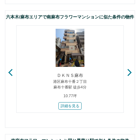
六本木/麻布エリアで南麻布フラワーマンションに似た条件の物件
ＤＫＮＳ麻布
港区麻布十番２丁目
麻布十番駅 徒歩4分
10.77坪
詳細を見る