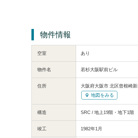
物件情報
空室
あり
物件名
若杉大阪駅前ビル
住所
大阪府大阪市 北区曾根崎新地
地図をみる
構造
SRC / 地上19階・地下1階
竣工
1982年1月