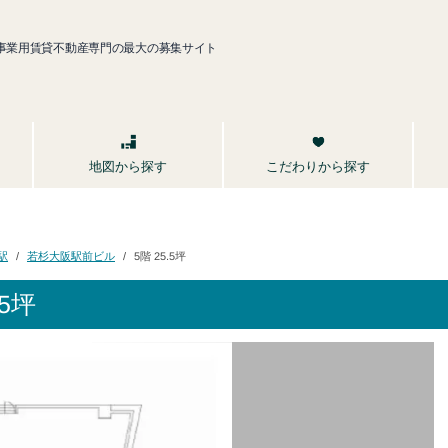
事業用賃貸不動産専門の最大の募集サイト
こだわりから探す
地図から探す
若杉大阪駅前ビル
駅
5階 25.5坪
5坪