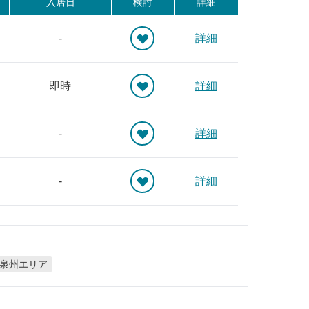
入居日
検討
詳細
-
詳細
即時
詳細
-
詳細
-
詳細
泉州エリア