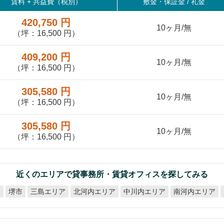
賃料 +
共益費（税別）
敷金・保証金 / 礼金
420,750 円
10ヶ月/無
（坪：16,500 円）
409,200 円
10ヶ月/無
（坪：16,500 円）
305,580 円
10ヶ月/無
（坪：16,500 円）
305,580 円
10ヶ月/無
（坪：16,500 円）
近くのエリアで貸事務所・賃貸オフィスを探してみる
北河内エリア
中川内エリア
南河内エリア
ア
三島エリア
堺市