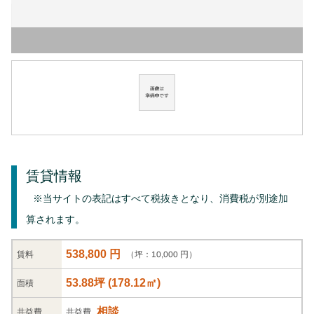
賃貸情報
※当サイトの表記はすべて税抜きとなり、消費税が別途加
算されます。
538,800 円
（坪：10,000 円）
賃料
53.88坪
(
178.12
㎡)
面積
相談
共益
費
共益費