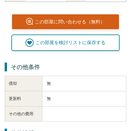
この
部屋
に問い合わせる（無料）
この
部屋
を検討リストに保存する
その他条件
償却
無
更新料
無
その他の費用