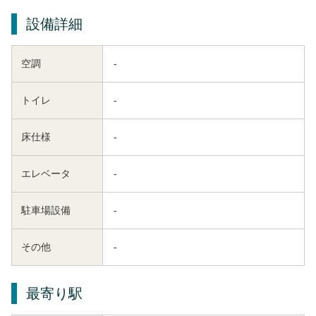
設備詳細
空調
-
トイレ
-
床仕様
-
エレベータ
-
駐車場設備
-
その他
-
最寄り駅