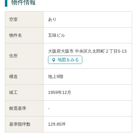
物件情報
空室
あり
物件名
五味ビル
大阪府大阪市 中央区久太郎町２丁目5-13
住所
地図をみる
構造
地上9階
竣工
1959年12月
耐震基準
-
基準階坪数
129.85坪