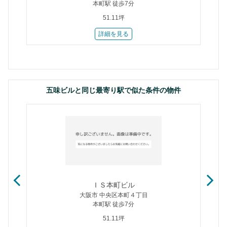
本町駅 徒歩7分
51.11坪
詳細を見る
五味ビルと同じ最寄り駅で似た条件の物件
ＩＳ本町ビル
大阪市 中央区本町４丁目
本町駅 徒歩7分
51.11坪