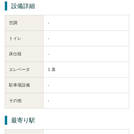
設備詳細
空調
-
トイレ
-
床仕様
-
エレベータ
1 基
駐車場設備
-
その他
-
最寄り駅