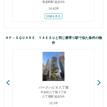
有楽町駅 徒歩3分
14.42坪
詳細を見る
ＨＰ－ＳＱＵＡＲＥ ＹＡＥＳＵと同じ最寄り駅で似た条件の物
件
パークハビオ八丁堀
中央区八丁堀３丁目
八丁堀駅 徒歩3分
12.1坪