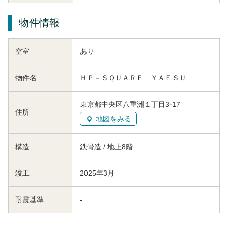
物件情報
空室
あり
物件名
ＨＰ－ＳＱＵＡＲＥ ＹＡＥＳＵ
東京都中央区八重洲１丁目3-17
住所
地図をみる
構造
鉄骨造 / 地上8階
竣工
2025年3月
耐震基準
-