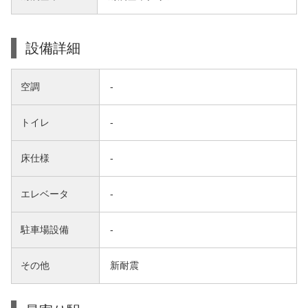
設備詳細
空調
-
トイレ
-
床仕様
-
エレベータ
-
駐車場設備
-
その他
新耐震