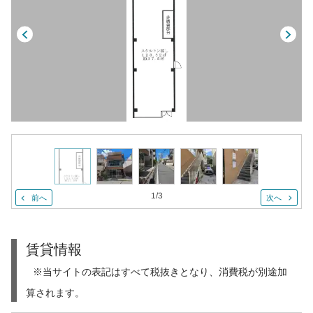
1
/
3
前へ
次へ
賃貸情報
※当サイトの表記はすべて税抜きとなり、消費税が別途加
算されます。