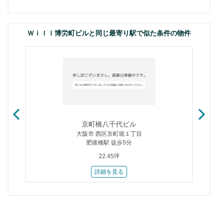
Ｗｉｌｌ博労町ビルと同じ最寄り駅で似た条件の物件
京町橋八千代ビル
大阪市 西区京町堀１丁目
肥後橋駅 徒歩5分
22.45坪
詳細を見る