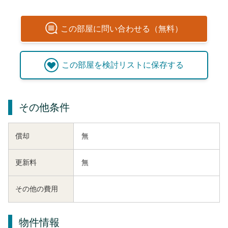
この
部屋
に問い合わせる（無料）
この
部屋
を検討リストに保存する
その他条件
償却
無
更新料
無
その他の費用
物件情報