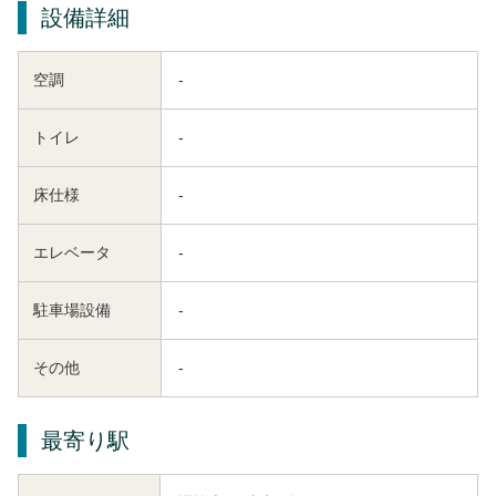
設備詳細
空調
-
トイレ
-
床仕様
-
エレベータ
-
駐車場設備
-
その他
-
最寄り駅