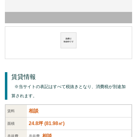
賃貸情報
※当サイトの表記はすべて税抜きとなり、消費税が別途加
算されます。
相談
賃料
24.8坪
(
81.98
㎡)
面積
相談
共益
費
共益費