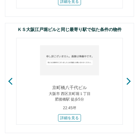
詳細を見る
ＫＳ大阪江戸堀ビルと同じ最寄り駅で似た条件の物件
京町橋八千代ビル
大阪市 西区京町堀１丁目
肥後橋駅 徒歩5分
22.45坪
詳細を見る