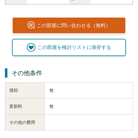
この
部屋
に問い合わせる（無料）
この
部屋
を検討リストに保存する
その他条件
償却
無
更新料
無
その他の費用