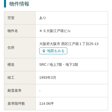
物件情報
空室
あり
物件名
ＫＳ大阪江戸堀ビル
大阪府大阪市 西区江戸堀１丁目25-13
住所
地図をみる
構造
SRC / 地上7階・地下1階
竣工
1993年3月
耐震基準
-
基準階坪数
114.06坪