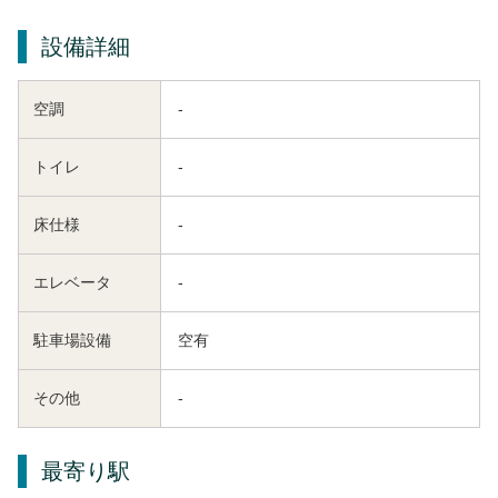
設備詳細
空調
-
トイレ
-
床仕様
-
エレベータ
-
駐車場設備
空有
その他
-
最寄り駅