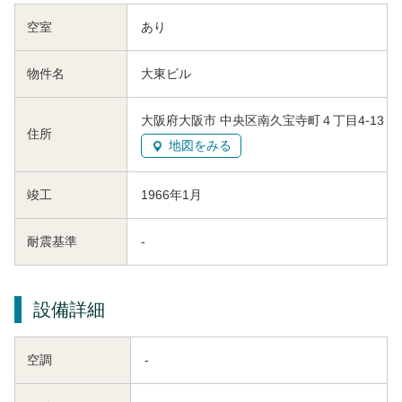
空室
あり
物件名
大東ビル
大阪府大阪市 中央区南久宝寺町４丁目4-13
住所
地図をみる
竣工
1966年1月
耐震基準
-
設備詳細
空調
-