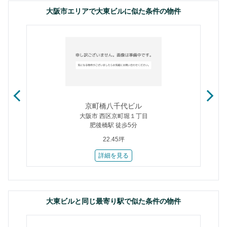
大阪市エリアで大東ビルに似た条件の物件
京町橋八千代ビル
大阪市 西区京町堀１丁目
肥後橋駅 徒歩5分
22.45坪
詳細を見る
大東ビルと同じ最寄り駅で似た条件の物件