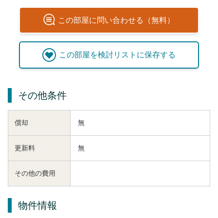
この
部屋
に問い合わせる（無料）
この
部屋
を検討リストに保存する
その他条件
償却
無
更新料
無
その他の費用
物件情報