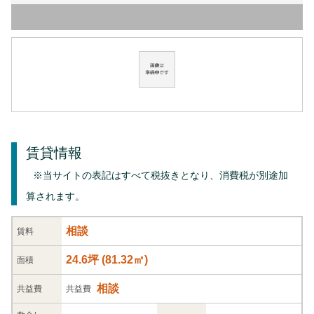
賃貸情報
※当サイトの表記はすべて税抜きとなり、消費税が別途加
算されます。
相談
賃料
24.6坪
(
81.32
㎡)
面積
相談
共益
費
共益費