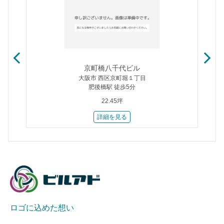
京町橋八千代ビル
大阪市 西区京町堀１丁目
肥後橋駅 徒歩5分
22.45坪
詳細を見る
ロゴに込めた想い