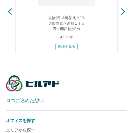
大阪四ツ橋新町ビル
大阪市 西区新町１丁目
四ツ橋駅 徒歩1分
42.32坪
詳細を見る
ロゴに込めた想い
オフィスを探す
エリアから探す