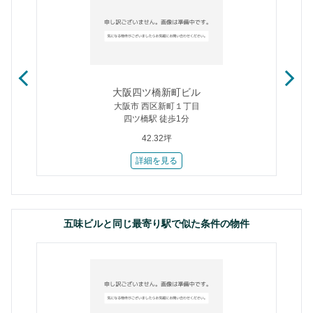
大阪四ツ橋新町ビル
大阪市 西区新町１丁目
四ツ橋駅 徒歩1分
42.32坪
詳細を見る
五味ビルと同じ最寄り駅で似た条件の物件