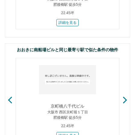
肥後橋駅 徒歩5分
22.45坪
詳細を見る
おおきに南船場ビルと同じ最寄り駅で似た条件の物件
京町橋八千代ビル
大阪市 西区京町堀１丁目
肥後橋駅 徒歩5分
22.45坪