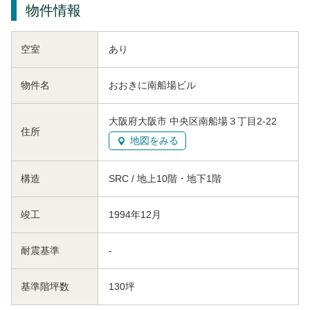
物件情報
空室
あり
物件名
おおきに南船場ビル
大阪府大阪市 中央区南船場３丁目2-22
住所
地図をみる
構造
SRC / 地上10階・地下1階
竣工
1994年12月
耐震基準
-
基準階坪数
130坪