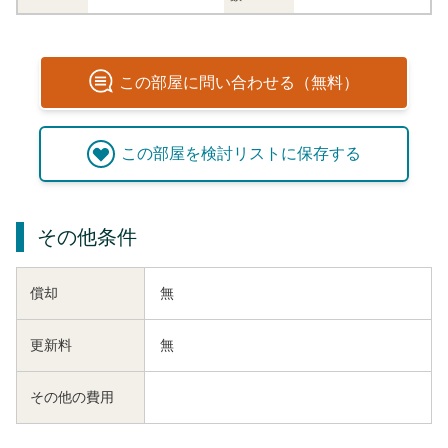
この
部屋
に問い合わせる（無料）
この
部屋
を検討リストに保存する
その他条件
償却
無
更新料
無
その他の費用