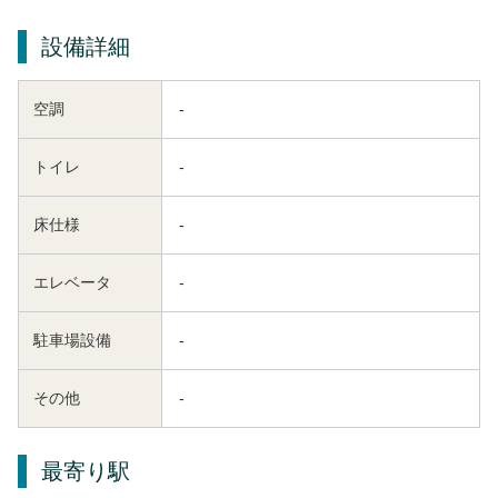
設備詳細
空調
-
トイレ
-
床仕様
-
エレベータ
-
駐車場設備
-
その他
-
最寄り駅