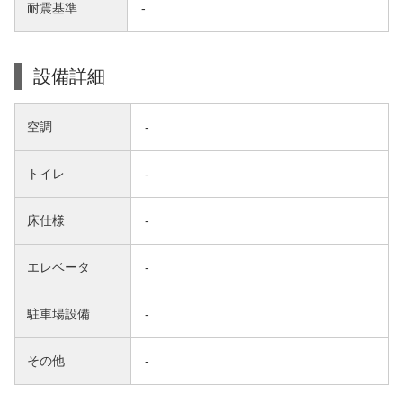
耐震基準
-
設備詳細
空調
-
トイレ
-
床仕様
-
エレベータ
-
駐車場設備
-
その他
-