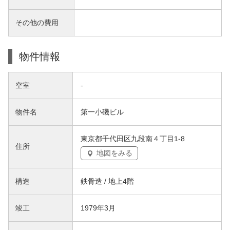
その他の費用
物件情報
空室
-
物件名
第一小磯ビル
東京都千代田区九段南４丁目1-8
住所
地図をみる
構造
鉄骨造 / 地上4階
竣工
1979年3月