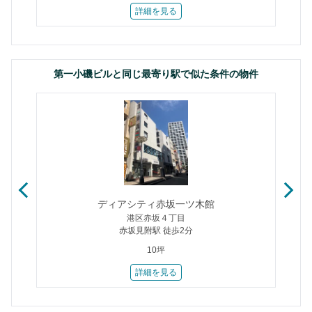
詳細を見る
第一小磯ビルと同じ最寄り駅で似た条件の物件
ディアシティ赤坂一ツ木館
港区赤坂４丁目
赤坂見附駅 徒歩2分
10坪
詳細を見る