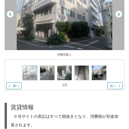
外観写真１
1
/
3
前へ
次へ
賃貸情報
※当サイトの表記はすべて税抜きとなり、消費税が別途加
算されます。