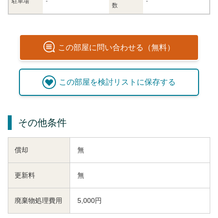
駐車場
-
-
数
この
部屋
に問い合わせる（無料）
この
部屋
を検討リストに保存する
その他条件
償却
無
更新料
無
廃棄物処理費用
5,000円