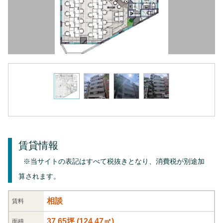
賃貸情報
※当サイトの表記はすべて税抜きとなり、消費税が別途加
算されます。
相談
賃料
37.65坪
(
124.47
㎡)
面積