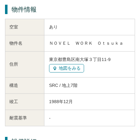
物件情報
空室
あり
物件名
ＮＯＶＥＬ ＷＯＲＫ Ｏｔｓｕｋａ
東京都豊島区南大塚３丁目11-9
住所
地図をみる
構造
SRC / 地上7階
竣工
1988年12月
耐震基準
-