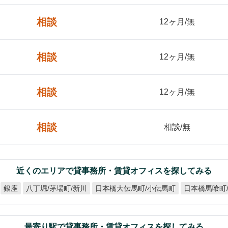
相談
12ヶ月/無
相談
12ヶ月/無
相談
12ヶ月/無
相談
相談/無
近くのエリアで貸事務所・賃貸オフィスを探してみる
日本橋馬喰町
日本橋大伝馬町/小伝馬町
八丁堀/茅場町/新川
銀座
最寄り駅で貸事務所・賃貸オフィスを探してみる