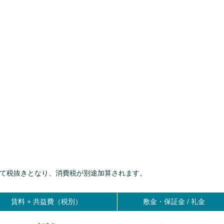
て税抜きとなり、消費税が別途加算されます。
賃料 +
共益費（税別）
敷金・保証金 / 礼金