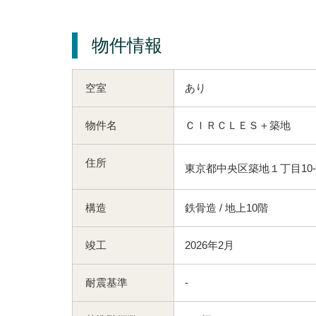
物件情報
空室
あり
物件名
ＣＩＲＣＬＥＳ＋築地
住所
東京都中央区築地１丁目10-
構造
鉄骨造 / 地上10階
竣工
2026年2月
耐震基準
-