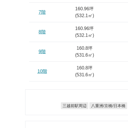
160.96坪
7階
(
532.1
㎡)
160.96坪
8階
(
532.1
㎡)
160.8坪
9階
(
531.6
㎡)
160.8坪
10階
(
531.6
㎡)
八重洲/京橋/日本橋
三越前駅周辺