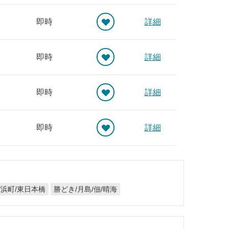
即時
詳細
即時
詳細
即時
詳細
即時
詳細
/浜町/東日本橋
勝どき/月島/佃/晴海