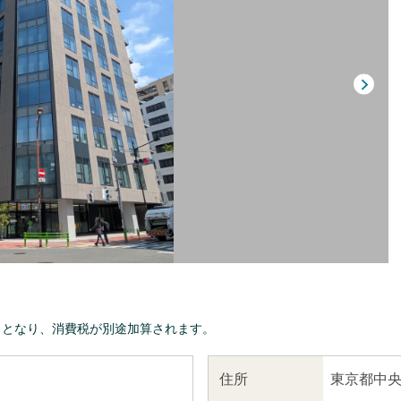
きとなり、消費税が別途加算されます。
東京都中央
住所