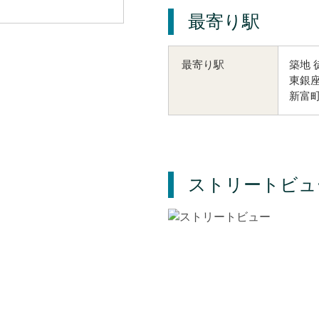
最寄り駅
築地 
最寄り駅
東銀座
新富町
ストリートビュ