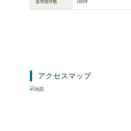
基準階坪数
160坪
アクセスマップ