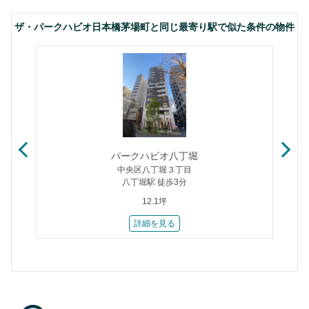
ザ・パークハビオ日本橋茅場町と同じ最寄り駅で似た条件の物件
パークハビオ八丁堀
中央区八丁堀３丁目
八丁堀駅 徒歩3分
12.1坪
詳細を見る