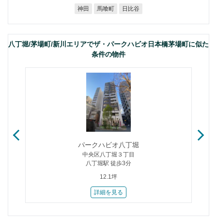
馬喰町
日比谷
神田
八丁堀/茅場町/新川エリアでザ・パークハビオ日本橋茅場町に似た
条件の物件
パークハビオ八丁堀
中央区八丁堀３丁目
八丁堀駅 徒歩3分
12.1坪
詳細を見る