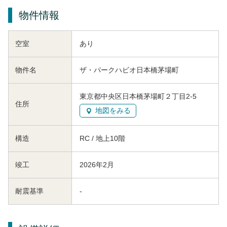
物件情報
空室
あり
物件名
ザ・パークハビオ日本橋茅場町
東京都中央区日本橋茅場町２丁目2-5
住所
地図をみる
構造
RC / 地上10階
竣工
2026年2月
耐震基準
-