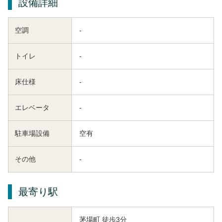
設備詳細
空調
-
トイレ
-
床仕様
-
エレベータ
-
駐車場設備
空有
その他
-
最寄り駅
茅場町 徒歩3分