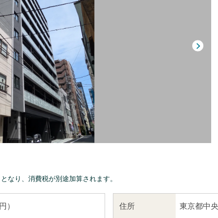
きとなり、消費税が別途加算されます。
東京都中央
住所
 円）