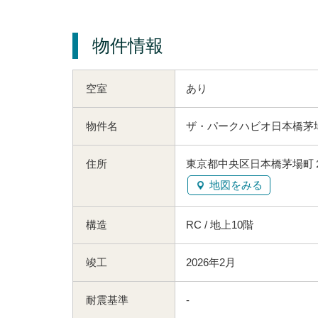
物件情報
空室
あり
物件名
ザ・パークハビオ日本橋茅
住所
東京都中央区日本橋茅場町２
地図をみる
構造
RC / 地上10階
竣工
2026年2月
耐震基準
-