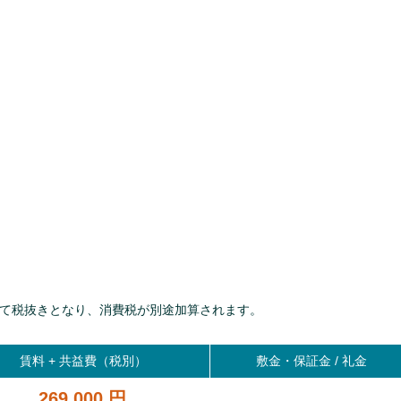
て税抜きとなり、消費税が別途加算されます。
賃料 +
共益費（税別）
敷金・保証金 / 礼金
269,000 円