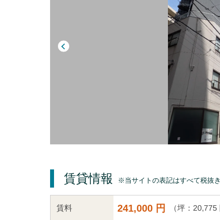
賃貸情報
※当サイトの表記はすべて税抜
241,000 円
（坪：20,775
賃料