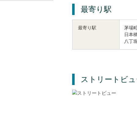
最寄り駅
茅場町
最寄り駅
日本橋
八丁堀
ストリートビュ