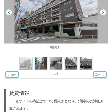
外観写真１
1
/
3
前へ
次へ
賃貸情報
※当サイトの表記はすべて税抜きとなり、消費税が別途加
算されます。