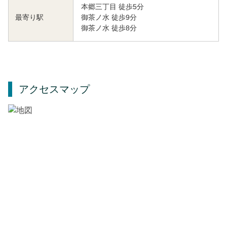
本郷三丁目 徒歩5分
御茶ノ水 徒歩9分
最寄り駅
御茶ノ水 徒歩8分
アクセスマップ