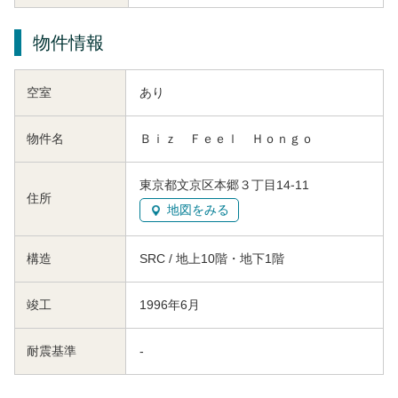
物件情報
空室
あり
物件名
Ｂｉｚ Ｆｅｅｌ Ｈｏｎｇｏ
東京都文京区本郷３丁目14-11
住所
地図をみる
構造
SRC / 地上10階・地下1階
竣工
1996年6月
耐震基準
-