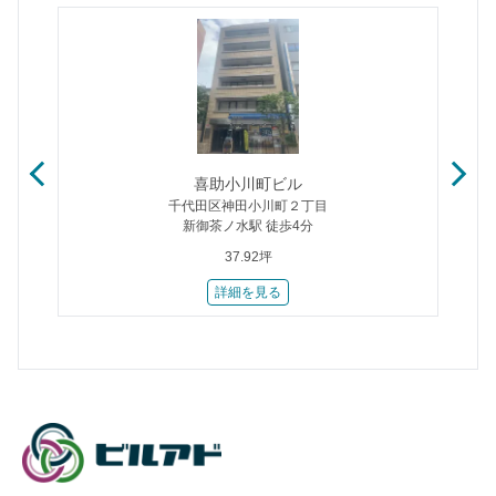
喜助小川町ビル
千代田区神田小川町２丁目
新御茶ノ水駅 徒歩4分
37.92坪
詳細を見る