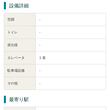
設備詳細
空調
-
トイレ
-
床仕様
-
エレベータ
1 基
駐車場設備
-
その他
-
最寄り駅