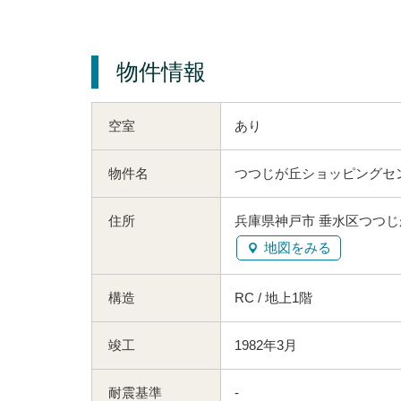
物件情報
空室
あり
物件名
つつじが丘ショッピングセ
住所
兵庫県神戸市 垂水区つつじ
地図をみる
構造
RC / 地上1階
竣工
1982年3月
耐震基準
-