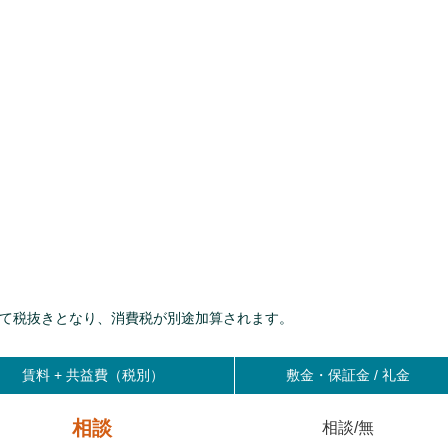
て税抜きとなり、消費税が別途加算されます。
賃料 +
共益費（税別）
敷金・保証金 / 礼金
相談
相談/無