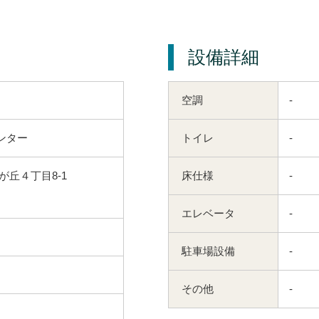
設備詳細
空調
-
ンター
トイレ
-
が丘４丁目8-1
床仕様
-
エレベータ
-
駐車場設備
-
その他
-