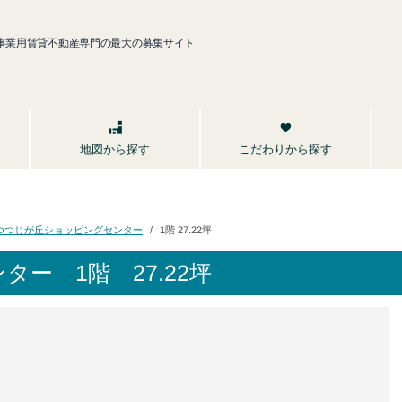
事業用賃貸不動産専門の最大の募集サイト
こだわりから探す
地図から探す
つつじが丘ショッピングセンター
1階 27.22坪
ンター
1階 27.22坪