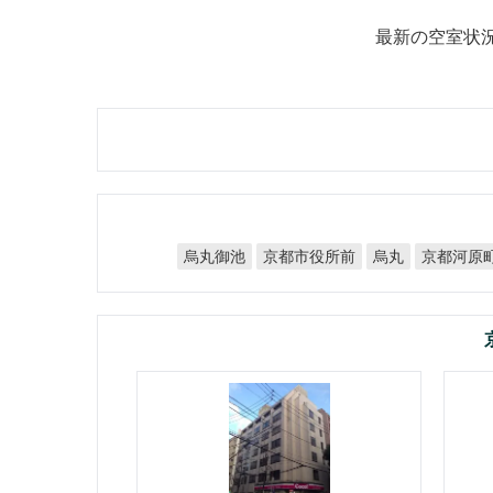
最新の空室状
京都市役所前
京都河原
烏丸御池
烏丸