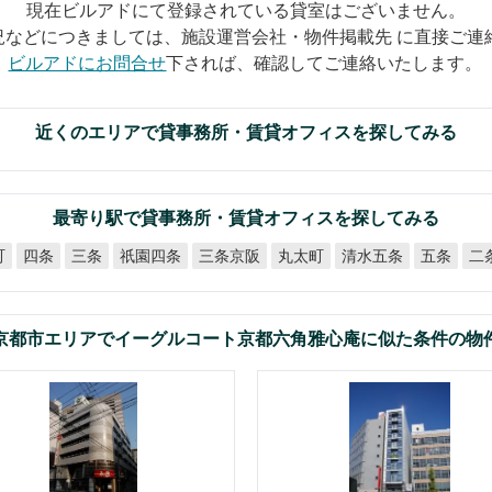
現在ビルアドにて登録されている貸室はございません。
況などにつきましては、施設運営会社・物件掲載先 に直接ご連
ビルアドにお問合せ
下されば、確認してご連絡いたします。
近くのエリアで貸事務所・賃貸オフィスを探してみる
最寄り駅で貸事務所・賃貸オフィスを探してみる
町
祇園四条
三条京阪
清水五条
二
丸太町
四条
三条
五条
京都市エリアでイーグルコート京都六角雅心庵に似た条件の物