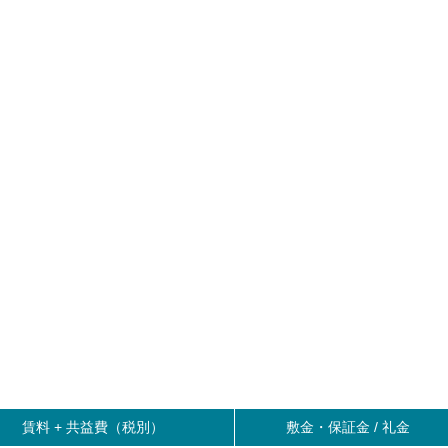
賃料 +
共益費（税別）
敷金・保証金 / 礼金