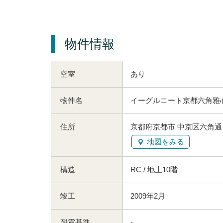
物件情報
空室
あり
物件名
イーグルコート京都六角雅
住所
京都府京都市 中京区六角通
地図をみる
構造
RC / 地上10階
竣工
2009年2月
耐震基準
-