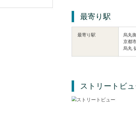
最寄り駅
烏丸御
最寄り駅
京都市
烏丸 
ストリートビュ