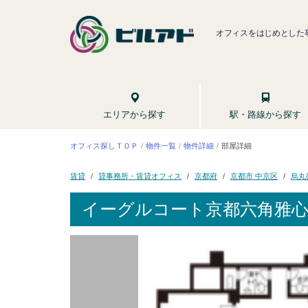
オフィスをはじめとした
駅・路線から探す
エリアから探す
オフィス探しＴＯＰ
物件一覧
物件詳細
部屋詳細
貸事務所・賃貸オフィス
京都市 中京区
烏丸
京都府
賃貸
イーグルコート京都六角雅