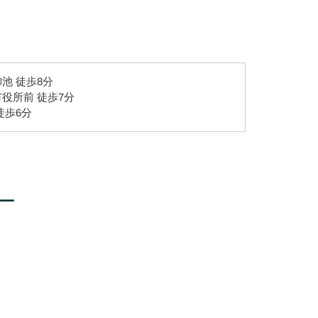
池 徒歩8分
役所前 徒歩7分
徒歩6分
ー