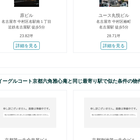
原ビル
ユース丸悦ビル
名古屋市 中村区名駅南１丁目
名古屋市 中村区椿町
近鉄名古屋駅 徒歩5分
名古屋駅 徒歩5分
23.82坪
28.71坪
詳細を見る
詳細を見る
イーグルコート京都六角雅心庵と同じ最寄り駅で似た条件の物