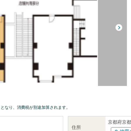
きとなり、消費税が別途加算されます。
京都府京都
住所