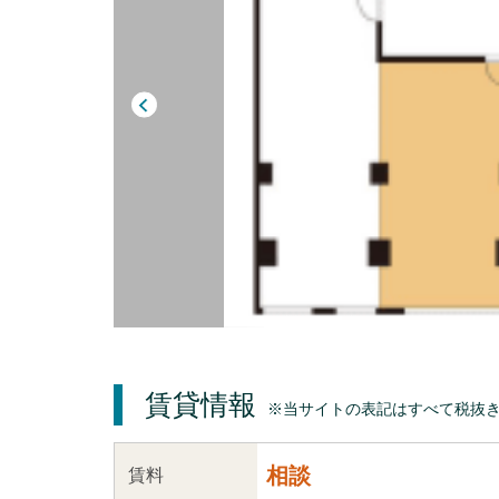
賃貸情報
※当サイトの表記はすべて税抜
相談
賃料