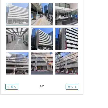
1
/
2
前へ
次へ