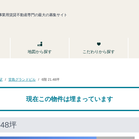
事業用賃貸不動産専門の最大の募集サイト
こだわりから探す
地図から探す
堂島グランドビル
駅
6階 21.48坪
現在この物件は埋まっています
48坪