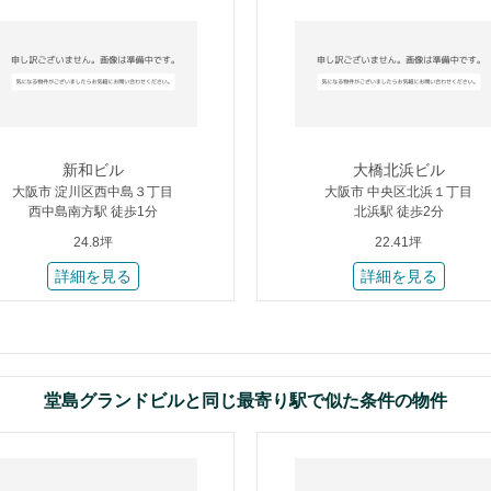
新和ビル
大橋北浜ビル
大阪市 淀川区西中島３丁目
大阪市 中央区北浜１丁目
西中島南方駅 徒歩1分
北浜駅 徒歩2分
24.8坪
22.41坪
詳細を見る
詳細を見る
堂島グランドビルと同じ最寄り駅で似た条件の物件