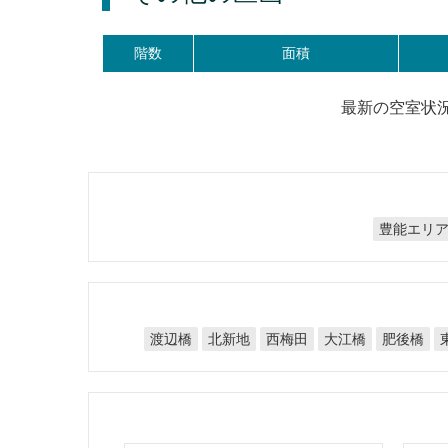
階数
面積
最新の空室状
豊能エリ
渡辺橋
北新地
西梅田
大江橋
肥後橋