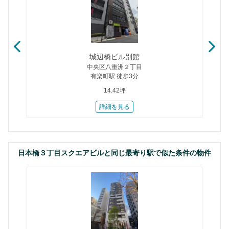
城辺橋ビル別館
中央区八重洲２丁目
有楽町駅 徒歩3分
14.42坪
詳細を見る
日本橋３丁目スクエアビルと同じ最寄り駅で似た条件の物件