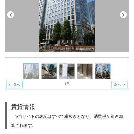
1
/
3
前へ
次へ
賃貸情報
※当サイトの表記はすべて税抜きとなり、消費税が別途加
算されます。