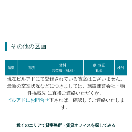
その他の区画
賃料 +
敷･保証
階数
面積
検討
共益費（税別）
礼金
現在ビルアドにて登録されている貸室はございません。
最新の空室状況などにつきましては、施設運営会社・物
件掲載先 に直接ご連絡いただくか、
ビルアドにお問合せ
下されば、確認してご連絡いたしま
す。
近くのエリアで貸事務所・賃貸オフィスを探してみる